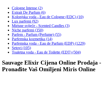
Cologne Intense (2)
Extrait De Parfum (6)
Kolonjska voda - Eau de Cologne (EDC) (10)
Lux parfemi (92)
Mirisne svijeće - Scented Candles (3)
Niche parfemi (350)
Parfem - Parfum (Perfume) (55)
Parfemska kozmetika (14)
Parfemska voda - Eau de Parfum (EDP) (1229)
Setovi (105)
Toaletna voda - Eau de Toilette (EDT) (504)
Sauvage Elixir Cijena Online Prodaja -
Pronađite Vaš Omiljeni Miris Online