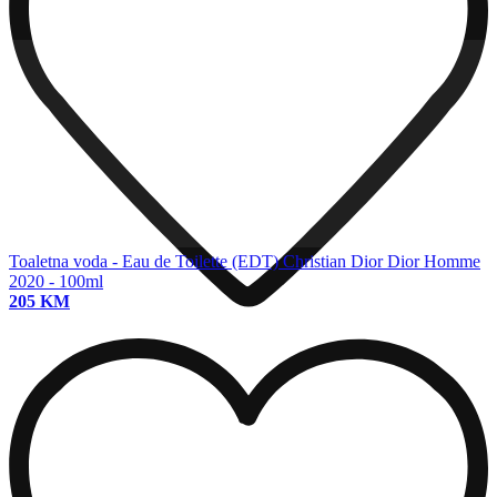
Toaletna voda - Eau de Toilette (EDT)
Christian Dior Dior Homme
2020 - 100ml
205 KM