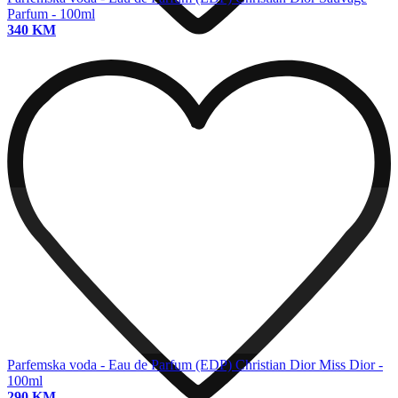
Parfum - 100ml
340 KM
Parfemska voda - Eau de Parfum (EDP)
Christian Dior Miss Dior -
100ml
290 KM