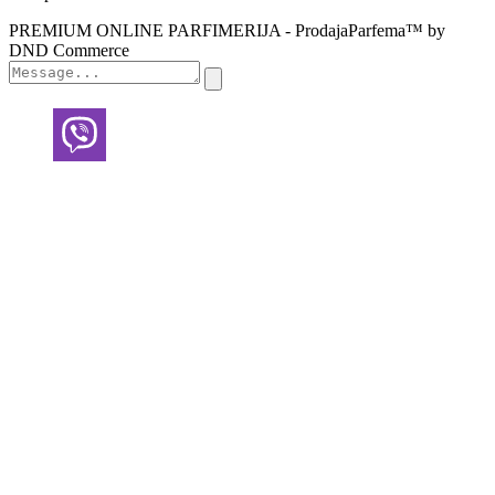
PREMIUM ONLINE PARFIMERIJA - ProdajaParfema™ by
DND Commerce