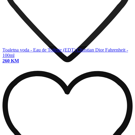
Toaletna voda - Eau de Toilette (EDT)
Christian Dior Fahrenheit -
100ml
260 KM