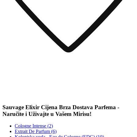
Sauvage Elixir Cijena Brza Dostava Parfema -
Naručite i Uživajte u Vašem Mirisu!
Cologne Intense (2)
Extrait De Parfum (6)
Kolonjska voda - Eau de Cologne (EDC) (10)