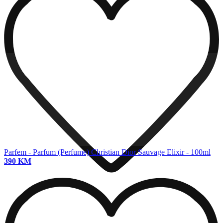
Parfem - Parfum (Perfume)
Christian Dior Sauvage Elixir - 100ml
390 KM