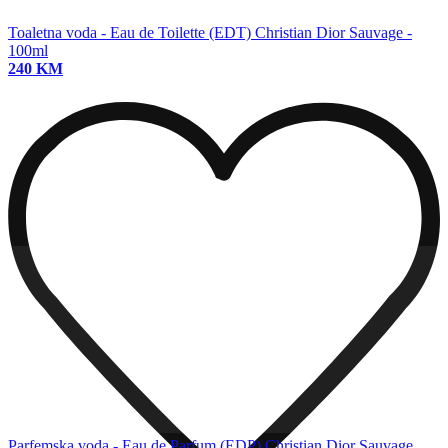
Toaletna voda - Eau de Toilette (EDT)
Christian Dior Sauvage -
100ml
240 KM
Parfemska voda - Eau de Parfum (EDP)
Christian Dior Sauvage