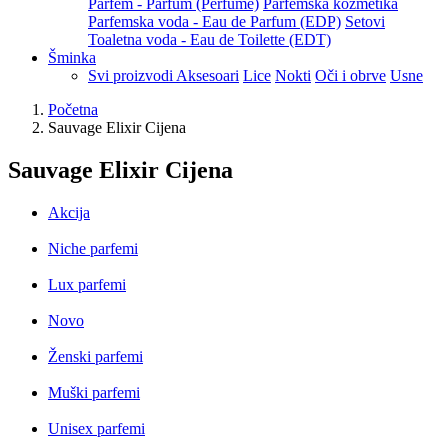
Parfem - Parfum (Perfume)
Parfemska kozmetika
Parfemska voda - Eau de Parfum (EDP)
Setovi
Toaletna voda - Eau de Toilette (EDT)
Šminka
Svi proizvodi
Aksesoari
Lice
Nokti
Oči i obrve
Usne
Početna
Sauvage Elixir Cijena
Sauvage Elixir Cijena
Akcija
Niche parfemi
Lux parfemi
Novo
Ženski parfemi
Muški parfemi
Unisex parfemi