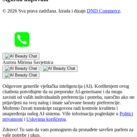
© 2026 Sva prava zadržana. Izrada i dizajn
DND Commerce
.
Aurora Mirisna Savjetnica
Odgovore generiše vještačka inteligencija (AI). Korištenjem ovog
chatbota potvrđujete da su preporuke AI-generisane i da mogu
zavisiti od vaših individualnih preferencija i potreba, naročito ako ste
prijavljeni na svoj nalog i imate sačuvane beauty preferencije.
Možemo čuvati transkript razgovora radi kontrole kvaliteta i
unapređenja našeg AI sistema. Više informacija pogledajte u
Politici
privatnosti
i
Uslovima korišćenja
.
Zdravo! Tu sam da vam pomognem da pronađete savršen parfem za
vaše potrebe i ukus.