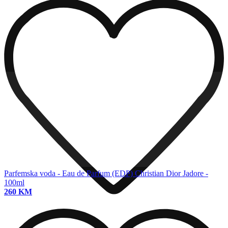
Parfemska voda - Eau de Parfum (EDP)
Christian Dior Jadore -
100ml
260 KM