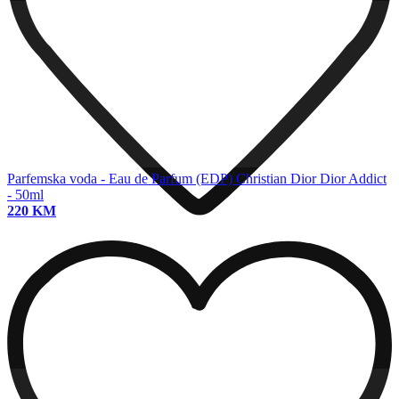
Parfemska voda - Eau de Parfum (EDP)
Christian Dior Dior Addict
- 50ml
220 KM