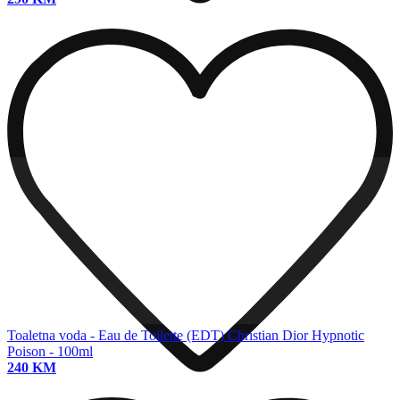
Toaletna voda - Eau de Toilette (EDT)
Christian Dior Hypnotic
Poison - 100ml
240 KM