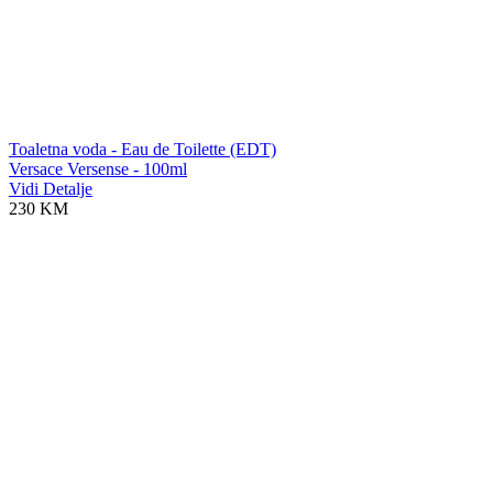
Toaletna voda - Eau de Toilette (EDT)
Versace Versense - 100ml
Vidi Detalje
230 KM