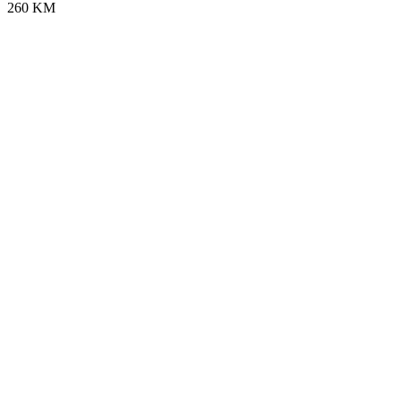
260 KM