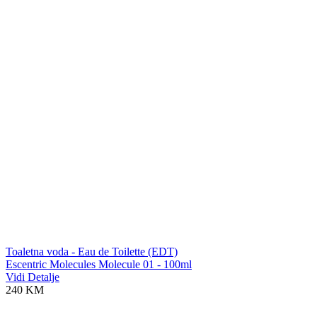
Toaletna voda - Eau de Toilette (EDT)
Escentric Molecules Molecule 01 - 100ml
Vidi Detalje
240 KM