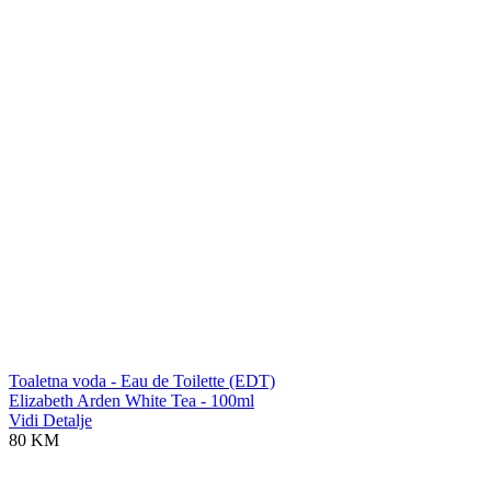
Toaletna voda - Eau de Toilette (EDT)
Elizabeth Arden White Tea - 100ml
Vidi Detalje
80 KM