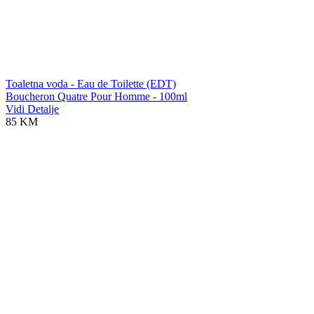
Toaletna voda - Eau de Toilette (EDT)
Boucheron Quatre Pour Homme - 100ml
Vidi Detalje
85 KM