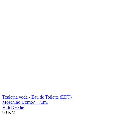
Toaletna voda - Eau de Toilette (EDT)
Moschino Uomo? - 75ml
Vidi Detalje
90 KM