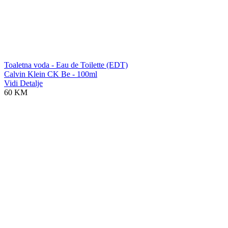
Toaletna voda - Eau de Toilette (EDT)
Calvin Klein CK Be - 100ml
Vidi Detalje
60 KM