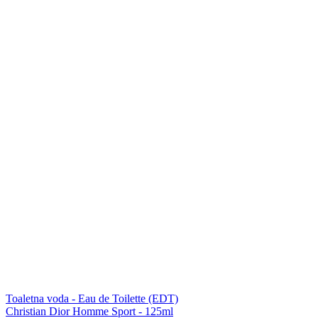
Toaletna voda - Eau de Toilette (EDT)
Christian Dior Homme Sport - 125ml