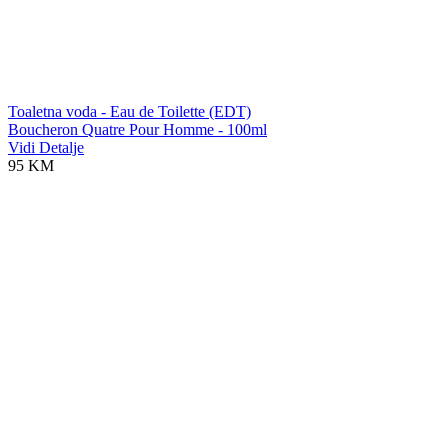
Toaletna voda - Eau de Toilette (EDT)
Boucheron Quatre Pour Homme - 100ml
Vidi Detalje
95 KM