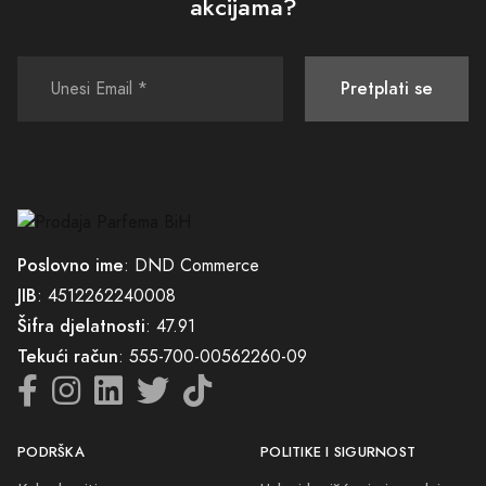
akcijama?
Pretplati se
Poslovno ime
: DND Commerce
JIB
: 4512262240008
Šifra djelatnosti
: 47.91
Tekući račun
: 555-700-00562260-09
PODRŠKA
POLITIKE I SIGURNOST