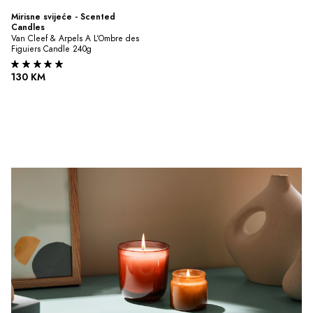
Mirisne svijeće - Scented 
Candles
Van Cleef & Arpels A L‘Ombre des 
Figuiers Candle 240g
130 KM