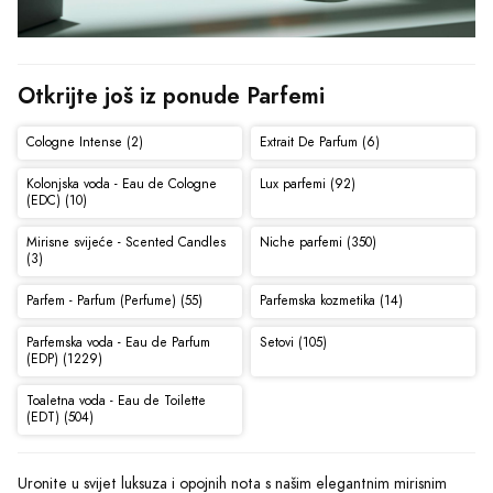
Otkrijte još iz ponude Parfemi
Cologne Intense (2)
Extrait De Parfum (6)
Kolonjska voda - Eau de Cologne
Lux parfemi (92)
(EDC) (10)
Mirisne svijeće - Scented Candles
Niche parfemi (350)
(3)
Parfem - Parfum (Perfume) (55)
Parfemska kozmetika (14)
Parfemska voda - Eau de Parfum
Setovi (105)
(EDP) (1229)
Toaletna voda - Eau de Toilette
(EDT) (504)
Uronite u svijet luksuza i opojnih nota s našim elegantnim mirisnim