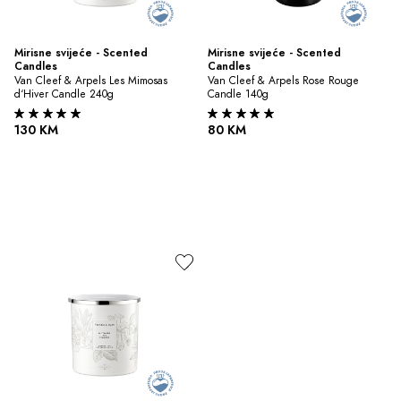
Mirisne svijeće - Scented 
Mirisne svijeće - Scented 
Candles
Candles
Van Cleef & Arpels Les Mimosas 
Van Cleef & Arpels Rose Rouge 
d‘Hiver Candle 240g
Candle 140g
130 KM
80 KM