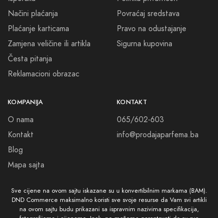
Načini plaćanja
Povraćaj sredstava
Plaćanje karticama
Pravo na odustajanje
Zamjena veličine ili artikla
Sigurna kupovina
Česta pitanja
Reklamacioni obrazac
KOMPANIJA
KONTAKT
O nama
065/602-603
Kontakt
info@prodajaparfema.ba
Blog
Mapa sajta
Sve cijene na ovom sajtu iskazane su u konvertibilnim markama (BAM).
DND Commerce maksimalno koristi sve svoje resurse da Vam svi artikli
na ovom sajtu budu prikazani sa ispravnim nazivima specifikacija,