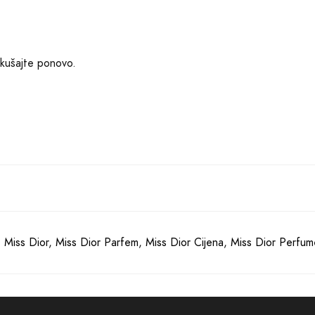
okušajte ponovo.
,
Miss Dior
,
Miss Dior Parfem
,
Miss Dior Cijena
,
Miss Dior Perfum