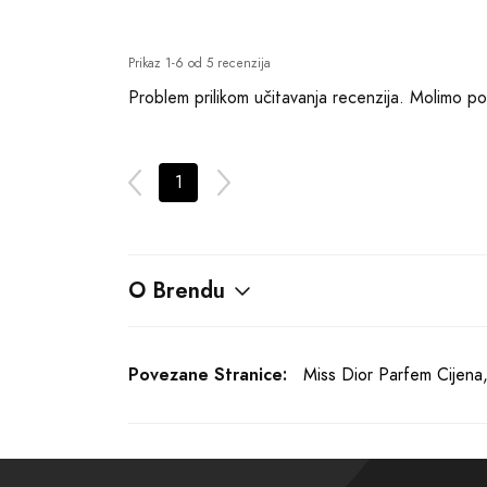
Prikaz 1-6 od 5 recenzija
Problem prilikom učitavanja recenzija. Molimo p
1
O Brendu
Povezane Stranice:
Miss Dior Parfem Cijena