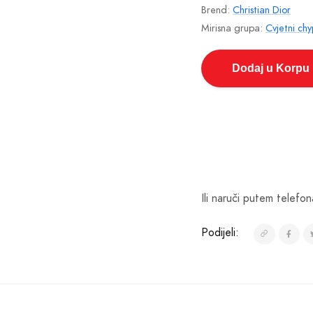
Brend:
Christian Dior
Mirisna grupa:
Cvjetni ch
Dodaj u Korpu
Ili naruči putem telefon
Podijeli: