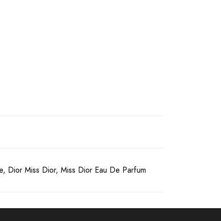
e
,
Dior Miss Dior
,
Miss Dior Eau De Parfum