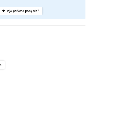
Na koje parfeme podsjeća?
a