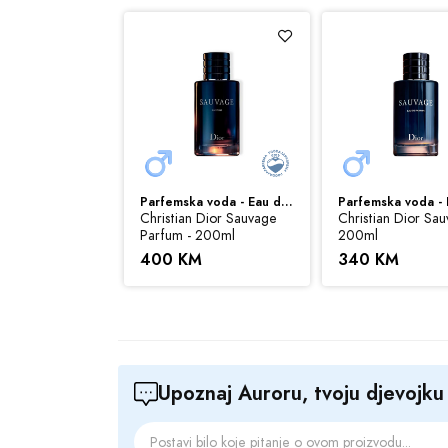
Srednje note:
s
Bazne note:
mah
Zapremina:
100 
Sve cijene na ovom s
Parfemska voda - Eau de Parfum (EDP)
Parfemska voda - Eau de Parfum (EDP)
ovom sajtu budu prik
 Dior Joy - 50ml
Christian Dior Sauvage
Christian Dior Sau
informacije i fotogra
Parfum - 200ml
200ml
M
400 KM
340 KM
Upoznaj Auroru, tvoju djevojk