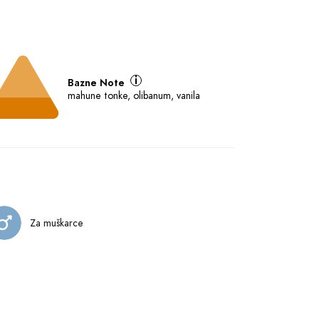
Bazne Note
mahune tonke, olibanum, vanila
Za muškarce