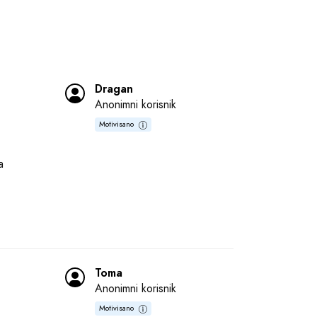
Dragan
Anonimni korisnik
Motivisano
 
Toma
Anonimni korisnik
Motivisano