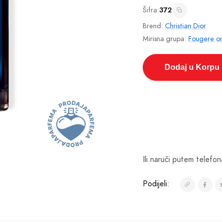
Šifra:
372
Brend:
Christian Dior
Mirisna grupa:
Fougere ori
Dodaj u Korpu
Ili naruči putem telefon
Podijeli: