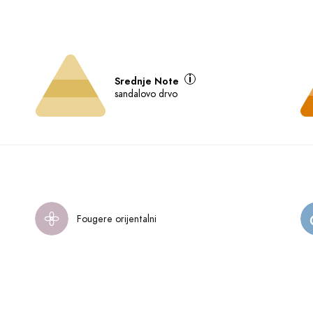
Srednje Note
sandalovo drvo
Fougere orijentalni