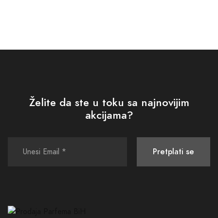
Želite da ste u toku sa najnovijim
akcijama?
Pretplati se