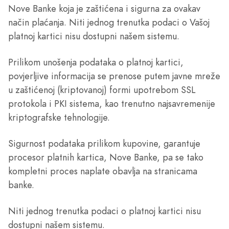
Nove Banke koja je zaštićena i sigurna za ovakav
način plaćanja. Niti jednog trenutka podaci o Vašoj
platnoj kartici nisu dostupni našem sistemu.
Prilikom unošenja podataka o platnoj kartici,
povjerljive informacija se prenose putem javne mreže
u zaštićenoj (kriptovanoj) formi upotrebom SSL
protokola i PKI sistema, kao trenutno najsavremenije
kriptografske tehnologije.
Sigurnost podataka prilikom kupovine, garantuje
procesor platnih kartica, Nove Banke, pa se tako
kompletni proces naplate obavlja na stranicama
banke.
Niti jednog trenutka podaci o platnoj kartici nisu
dostupni našem sistemu.