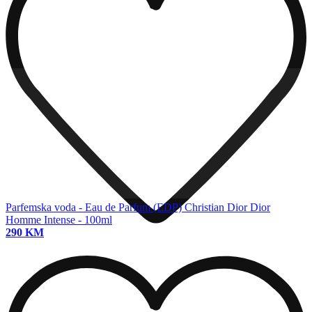
Parfemska voda - Eau de Parfum (EDP)
Christian Dior Dior
Homme Intense - 100ml
290 KM