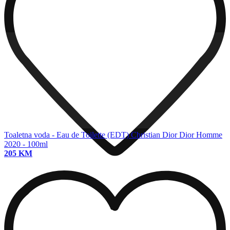
Toaletna voda - Eau de Toilette (EDT)
Christian Dior Dior Homme
2020 - 100ml
205 KM