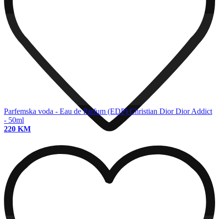
Parfemska voda - Eau de Parfum (EDP)
Christian Dior Dior Addict
- 50ml
220 KM