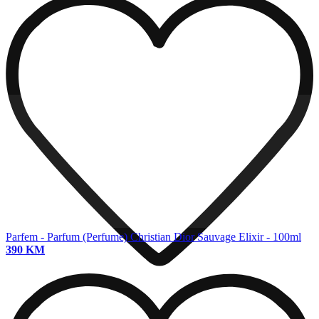
Parfem - Parfum (Perfume)
Christian Dior Sauvage Elixir - 100ml
390 KM