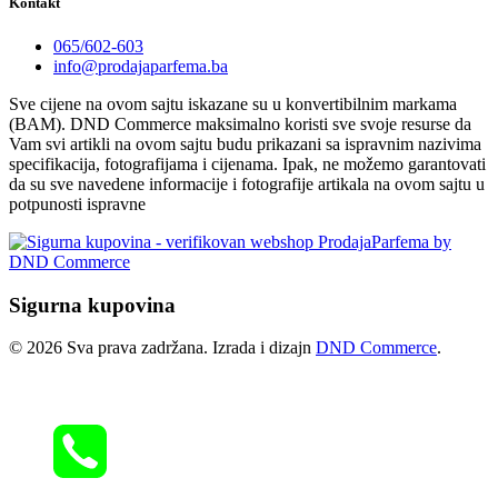
Kontakt
065/602-603
info@prodajaparfema.ba
Sve cijene na ovom sajtu iskazane su u konvertibilnim markama
(BAM). DND Commerce maksimalno koristi sve svoje resurse da
Vam svi artikli na ovom sajtu budu prikazani sa ispravnim nazivima
specifikacija, fotografijama i cijenama. Ipak, ne možemo garantovati
da su sve navedene informacije i fotografije artikala na ovom sajtu u
potpunosti ispravne
Sigurna kupovina
© 2026 Sva prava zadržana. Izrada i dizajn
DND Commerce
.