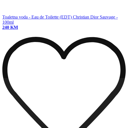
Toaletna voda - Eau de Toilette (EDT)
Christian Dior Sauvage -
100ml
240 KM