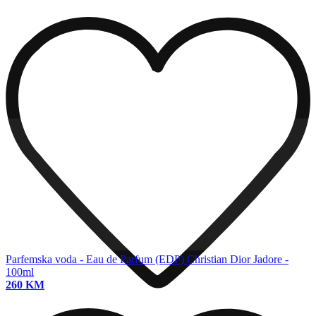
Parfemska voda - Eau de Parfum (EDP)
Christian Dior Jadore -
100ml
260 KM