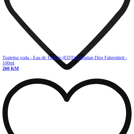
Toaletna voda - Eau de Toilette (EDT)
Christian Dior Fahrenheit -
100ml
260 KM