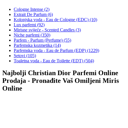
Cologne Intense (2)
Extrait De Parfum (6)
Kolonjska voda - Eau de Cologne (EDC) (10)
Lux parfemi (92)
Mirisne svijeće - Scented Candles (3)
Niche parfemi (350)
Parfem - Parfum (Perfume) (55)
Parfemska kozmetika (14)
Parfemska voda - Eau de Parfum (EDP) (1229)
Setovi (105)
Toaletna voda - Eau de Toilette (EDT) (504)
Najbolji Christian Dior Parfemi Online
Prodaja - Pronađite Vaš Omiljeni Miris
Online