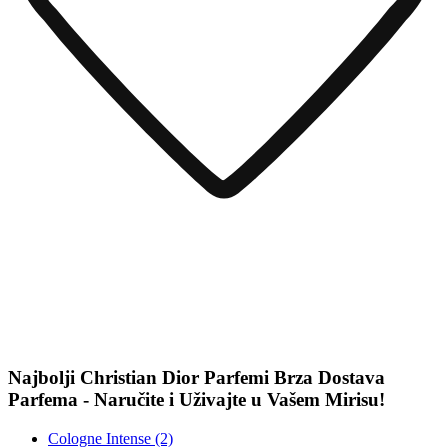
Najbolji Christian Dior Parfemi Brza Dostava
Parfema - Naručite i Uživajte u Vašem Mirisu!
Cologne Intense (2)