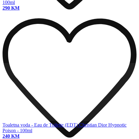
100ml
290 KM
Toaletna voda - Eau de Toilette (EDT)
Christian Dior Hypnotic
Poison - 100ml
240 KM