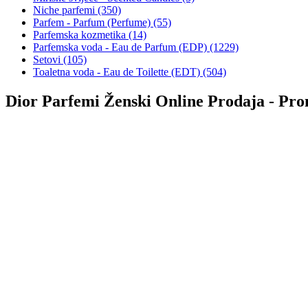
Niche parfemi (350)
Parfem - Parfum (Perfume) (55)
Parfemska kozmetika (14)
Parfemska voda - Eau de Parfum (EDP) (1229)
Setovi (105)
Toaletna voda - Eau de Toilette (EDT) (504)
Dior Parfemi Ženski Online Prodaja - Pro