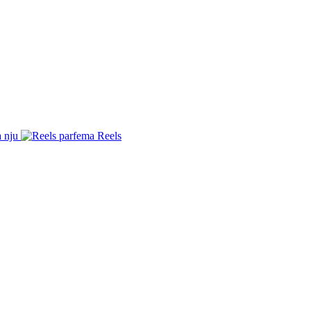
 nju
Reels