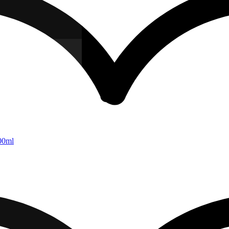
100ml