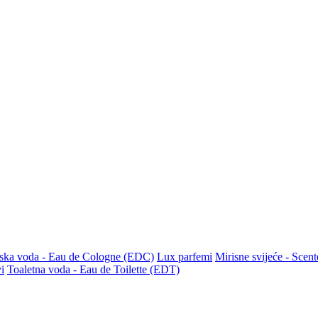
ska voda - Eau de Cologne (EDC)
Lux parfemi
Mirisne svijeće - Scen
i
Toaletna voda - Eau de Toilette (EDT)