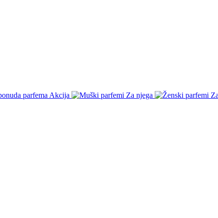
Akcija
Za njega
Za