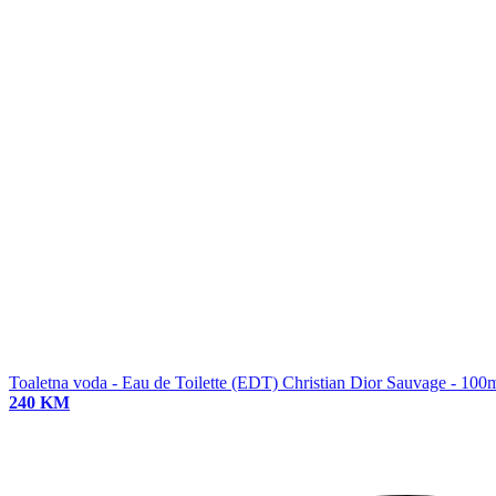
Toaletna voda - Eau de Toilette (EDT)
Christian Dior Sauvage - 100
240 KM