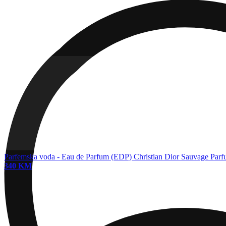
Parfemska voda - Eau de Parfum (EDP)
Christian Dior Sauvage Par
340 KM