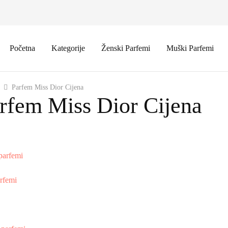
Početna
Kategorije
Ženski Parfemi
Muški Parfemi
Parfem Miss Dior Cijena
rfem Miss Dior Cijena
parfemi
rfemi