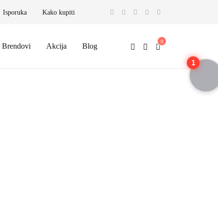
Isporuka
Kako kupiti
Brendovi
Akcija
Blog
1