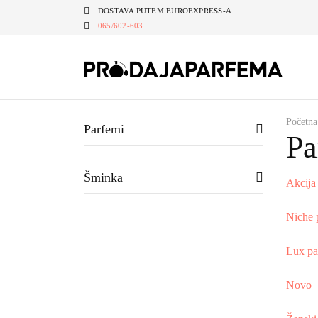
DOSTAVA PUTEM EUROEXPRESS-A
065/602-603
Početna
Parfemi
Pa
Šminka
Akcija
Niche 
Lux pa
Novo