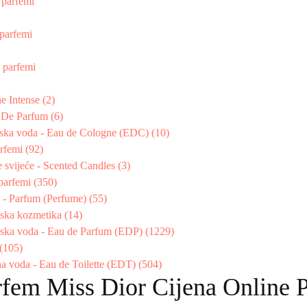
 parfemi
parfemi
 parfemi
e Intense (2)
t De Parfum (6)
ska voda - Eau de Cologne (EDC) (10)
rfemi (92)
 svijeće - Scented Candles (3)
parfemi (350)
 - Parfum (Perfume) (55)
ska kozmetika (14)
ska voda - Eau de Parfum (EDP) (1229)
 (105)
na voda - Eau de Toilette (EDT) (504)
rfem Miss Dior Cijena Online P