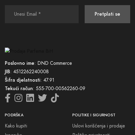
Pretplati se
Poslovno ime
: DND Commerce
JIB
: 4512262240008
Šifra djelatnosti
: 47.91
Tekući račun
: 555-700-00562260-09
PODRŠKA
POLITIKE I SIGURNOST
Kako kupiti
Uslovi korišćenja i prodaje