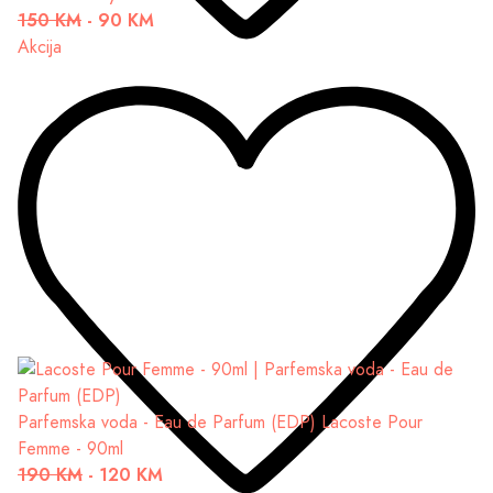
150 KM
-
90 KM
Akcija
Parfemska voda - Eau de Parfum (EDP)
Lacoste Pour
Femme - 90ml
190 KM
-
120 KM