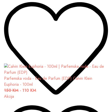
Parfemska voda - Eau de Parfum (EDP)
Calvin Klein
Euphoria - 100ml
150 KM
-
110 KM
Akcija