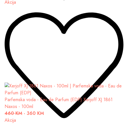
Akcija
Parfemska voda - Eau de Parfum (EDP)
Xerjoff XJ 1861
Naxos - 100ml
460 KM
-
360 KM
Akcija