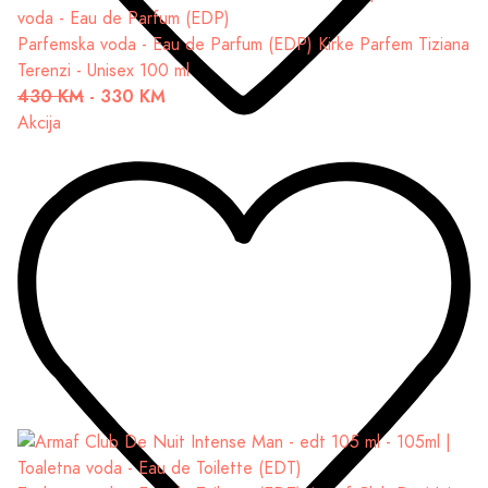
Parfemska voda - Eau de Parfum (EDP)
Kirke Parfem Tiziana
Terenzi - Unisex 100 ml
430 KM
-
330 KM
Akcija