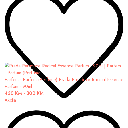
Parfem - Parfum (Perfume)
Prada Paradoxe Radical Essence
Parfum - 90ml
430 KM
-
300 KM
Akcija