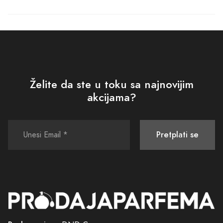
Želite da ste u toku sa najnovijim
akcijama?
Pretplati se