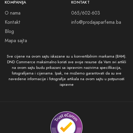
KOMPANIJA
KONTAKT
O nama
065/602-603
Kontakt
info@prodajaparfema.ba
Blog
Mapa sajta
Sve cijene na ovom sajtu iskazane su u konvertibilnim markama (BAM).
DND Commerce maksimalno koristi sve svoje resurse da Vam svi artikli
na ovom sajtu budu prikazani sa ispravnim nazivima specifikacija,
fotografijama i cijenama. Ipak, ne možemo garantovati da su sve
navedene informacije i fotografije artikala na ovom sajtu u potpunosti
ispravne