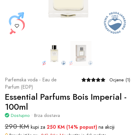
Parfemska voda - Eau de
Ocjene (1)
Parfum (EDP)
Essential Parfums Bois Imperial -
100ml
Dostupno
• Brza dostava
290 KM
250 KM (14% popust)
kupi za
na akciji