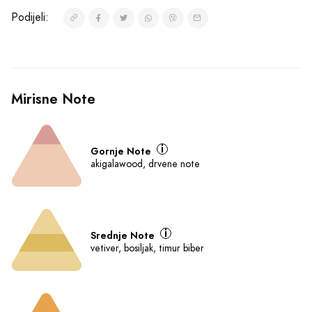
Podijeli:
Mirisne Note
Gornje Note
akigalawood, drvene note
Srednje Note
vetiver, bosiljak, timur biber