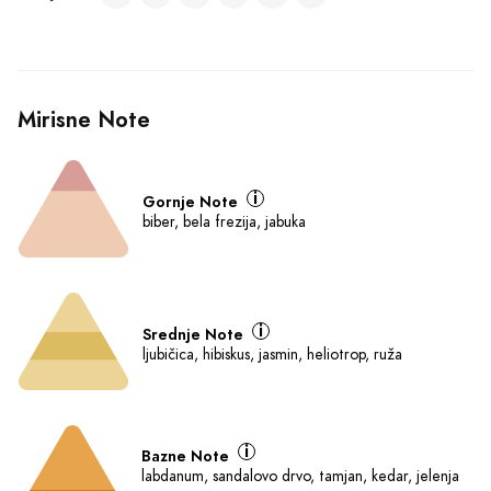
Mirisne Note
Gornje Note
biber, bela frezija, jabuka
Srednje Note
ljubičica, hibiskus, jasmin, heliotrop, ruža
Bazne Note
labdanum, sandalovo drvo, tamjan, kedar, jelenja