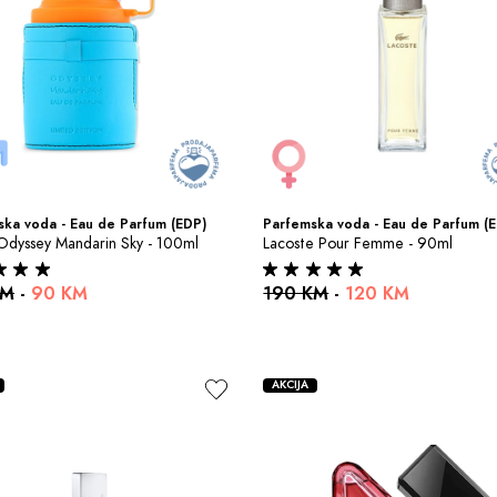
ka voda - Eau de Parfum (EDP)
Parfemska voda - Eau de Parfum (
Odyssey Mandarin Sky - 100ml
Lacoste Pour Femme - 90ml
KM
-
90 KM
190 KM
-
120 KM
AKCIJA