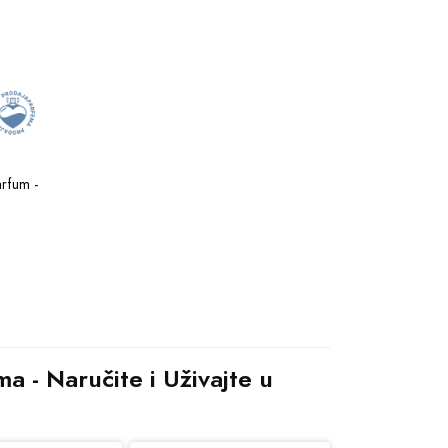
rfum - 
a - Naručite i Uživajte u 