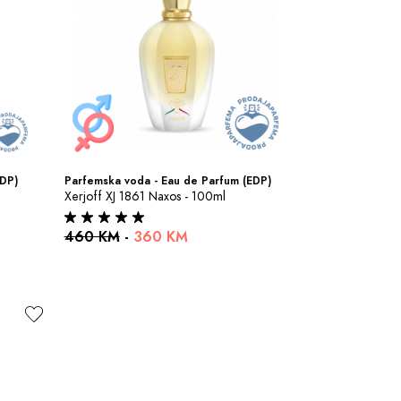
EDP)
Parfemska voda - Eau de Parfum (EDP)
Xerjoff XJ 1861 Naxos - 100ml
460 KM
-
360 KM