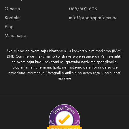
O nama
065/602-603
Kontakt
info@prodajaparfema.ba
Blog
Mapa sajta
Sve cijene na ovom sajtu iskazane su u konvertibilnim markama (BAM).
DND Commerce maksimalno koristi sve svoje resurse da Vam svi artikli
na ovom sajtu budu prikazani sa ispravnim nazivima specifikacija,
fotografijama i cijenama. Ipak, ne možemo garantovati da su sve
navedene informacije i fotografije artikala na ovom sajtu u potpunosti
ispravne