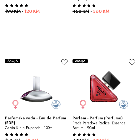
190 KM
-
120 KM
460 KM
-
360 KM
AKCIJA
AKCIJA
Parfemska voda - Eau de Parfum 
Parfem - Parfum (Perfume)
(EDP)
Prada Paradoxe Radical Essence 
Calvin Klein Euphoria - 100ml
Parfum - 90ml