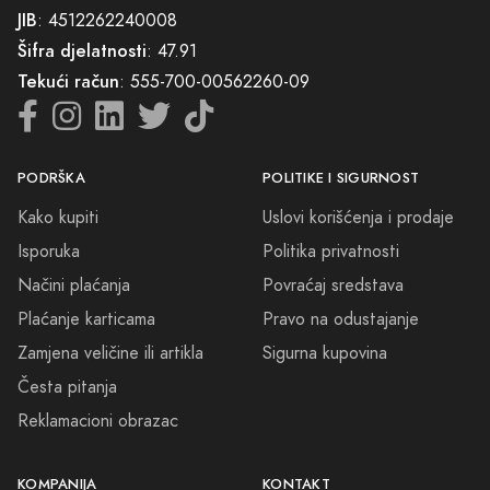
Centar.
JIB
: 4512262240008
Šifra djelatnosti
: 47.91
Tekući račun
: 555-700-00562260-09
PODRŠKA
POLITIKE I SIGURNOST
Kako kupiti
Uslovi korišćenja i prodaje
Isporuka
Politika privatnosti
Načini plaćanja
Povraćaj sredstava
Plaćanje karticama
Pravo na odustajanje
Zamjena veličine ili artikla
Sigurna kupovina
Česta pitanja
Reklamacioni obrazac
KOMPANIJA
KONTAKT