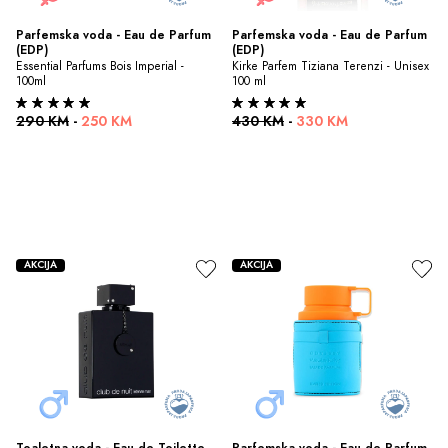
Parfemska voda - Eau de Parfum 
Parfemska voda - Eau de Parfum 
(EDP)
(EDP)
Essential Parfums Bois Imperial - 
Kirke Parfem Tiziana Terenzi - Unisex 
100ml
100 ml
290 KM
-
250 KM
430 KM
-
330 KM
AKCIJA
AKCIJA
Toaletna voda - Eau de Toilette 
Parfemska voda - Eau de Parfum 