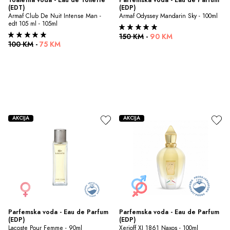
(EDT)
(EDP)
Armaf Club De Nuit Intense Man - 
Armaf Odyssey Mandarin Sky - 100ml
edt 105 ml - 105ml
150 KM
-
90 KM
100 KM
-
75 KM
AKCIJA
AKCIJA
Parfemska voda - Eau de Parfum 
Parfemska voda - Eau de Parfum 
(EDP)
(EDP)
Lacoste Pour Femme - 90ml
Xerjoff XJ 1861 Naxos - 100ml