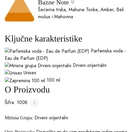
Bazne Note
Šećerna trska, Mahune Tonke, Amber, Beli
mošus i Mahovina
Ključne karakteristike
Parfemska voda -
Eau de Parfum (EDP)
Drveni orijentalni
Unisex
100 ml
O Proizvodu
Šifra: 1008
Drveni orijentalni
Mirisna Grupa:
Opis Proizvoda: