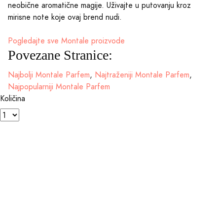
neobične aromatične magije. Uživajte u putovanju kroz
mirisne note koje ovaj brend nudi.
Pogledajte sve Montale proizvode
Povezane Stranice:
Najbolji Montale Parfem
,
Najtraženiji Montale Parfem
,
Najpopularniji Montale Parfem
Količina