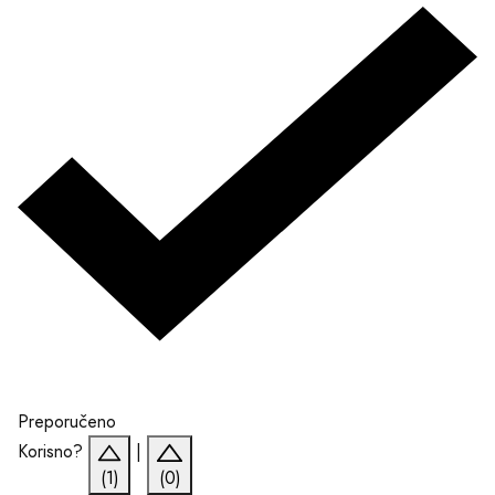
Preporučeno
Korisno?
|
(1)
(0)