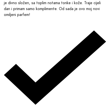
je divno složen, sa toplim notama tonke i kože. Traje cijeli
dan i primam samo komplimente. Od sada je ovo moj novi
omiljeni parfem!