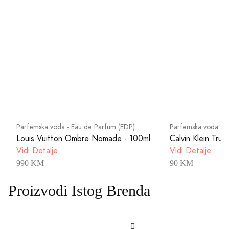
Parfemska voda - Eau de Parfum (EDP)
Parfemska voda - 
Louis Vuitton Ombre Nomade - 100ml
Calvin Klein Trut
Vidi Detalje
Vidi Detalje
990 KM
90 KM
Proizvodi Istog Brenda