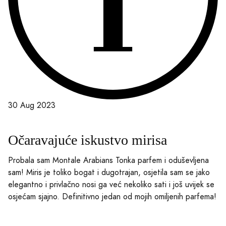
30 Aug 2023
Očaravajuće iskustvo mirisa
Probala sam Montale Arabians Tonka parfem i oduševljena
sam! Miris je toliko bogat i dugotrajan, osjetila sam se jako
elegantno i privlačno nosi ga već nekoliko sati i još uvijek se
osjećam sjajno. Definitivno jedan od mojih omiljenih parfema!