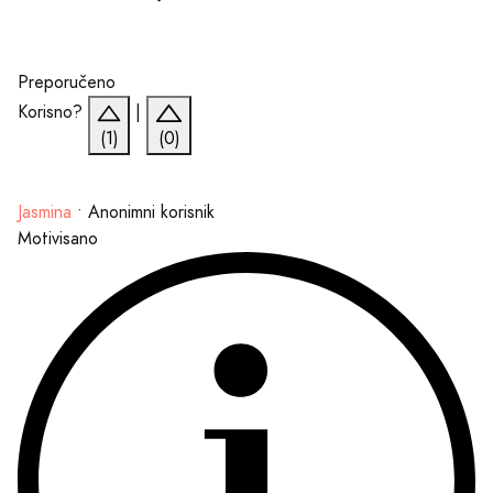
Preporučeno
Korisno?
|
(1)
(0)
Jasmina
•
Anonimni korisnik
Motivisano