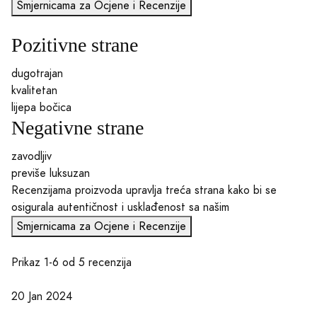
Smjernicama za Ocjene i Recenzije
Pozitivne strane
dugotrajan
kvalitetan
lijepa bočica
Negativne strane
zavodljiv
previše luksuzan
Recenzijama proizvoda upravlja treća strana kako bi se
osigurala autentičnost i usklađenost sa našim
Smjernicama za Ocjene i Recenzije
Prikaz 1-6 od 5 recenzija
20 Jan 2024