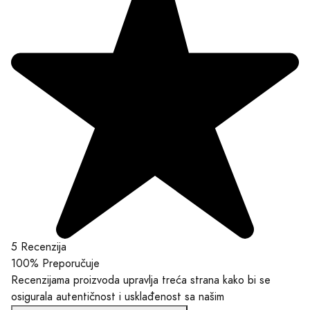
5 Recenzija
100%
Preporučuje
Recenzijama proizvoda upravlja treća strana kako bi se
osigurala autentičnost i usklađenost sa našim