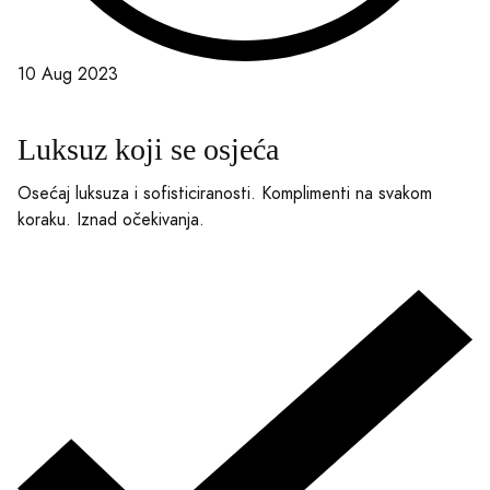
10 Aug 2023
Luksuz koji se osjeća
Osećaj luksuza i sofisticiranosti. Komplimenti na svakom
koraku. Iznad očekivanja.