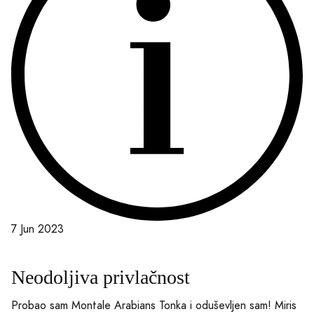
7 Jun 2023
Neodoljiva privlačnost
Probao sam Montale Arabians Tonka i oduševljen sam! Miris