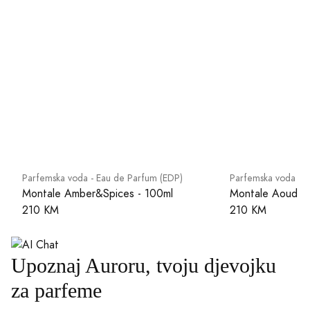
Parfemska voda - Eau de Parfum (EDP)
Parfemska voda - 
Montale Amber&Spices - 100ml
Montale Aoud Fo
210 KM
210 KM
Upoznaj Auroru, tvoju djevojku
za parfeme