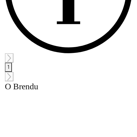
1
O Brendu