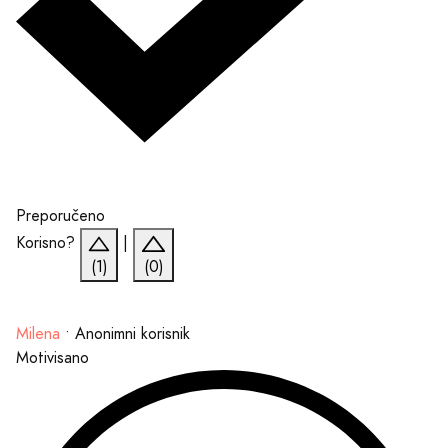
Preporučeno
Korisno?
|
(1)
(0)
Milena
•
Anonimni korisnik
Motivisano