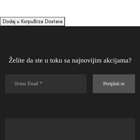
Dodaj u Korpu
Brza Dostava
Želite da ste u toku sa najnovijim akcijama?
Pretplati se