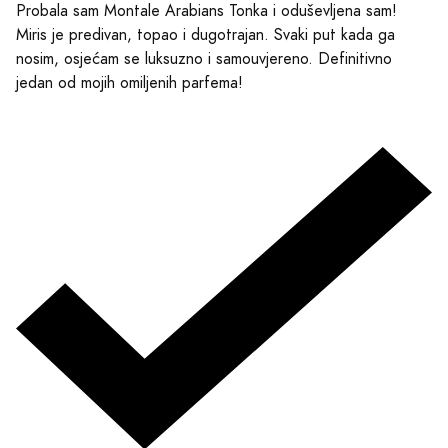
Probala sam Montale Arabians Tonka i oduševljena sam!
Miris je predivan, topao i dugotrajan. Svaki put kada ga
nosim, osjećam se luksuzno i samouvjereno. Definitivno
jedan od mojih omiljenih parfema!