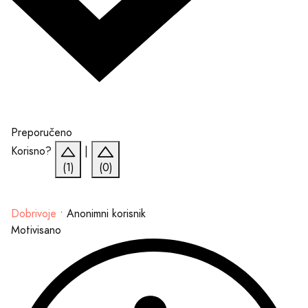
Preporučeno
Korisno?
|
(1)
(0)
Dobrivoje
•
Anonimni korisnik
Motivisano