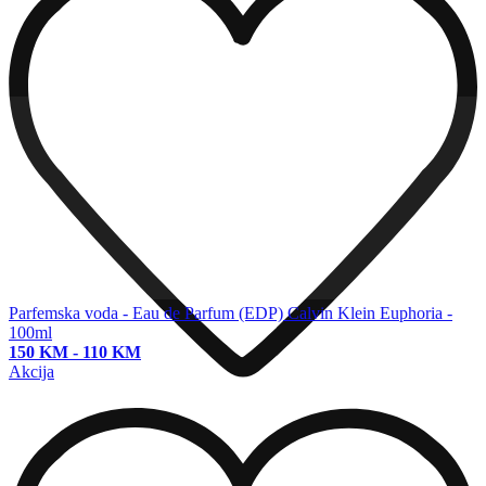
Parfemska voda - Eau de Parfum (EDP)
Calvin Klein Euphoria -
100ml
150 KM
-
110 KM
Akcija