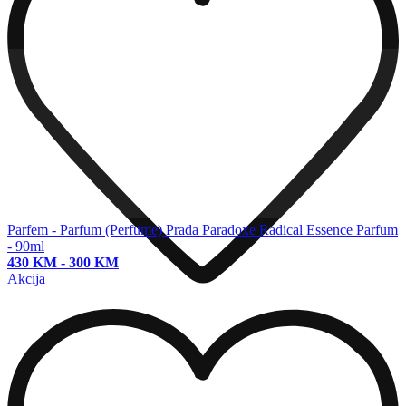
Parfem - Parfum (Perfume)
Prada Paradoxe Radical Essence Parfum
- 90ml
430 KM
-
300 KM
Akcija