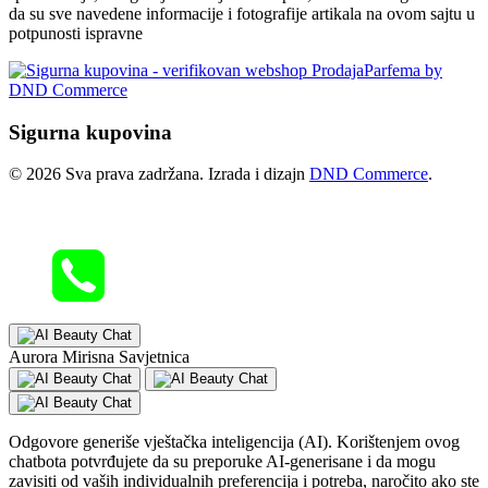
da su sve navedene informacije i fotografije artikala na ovom sajtu u
potpunosti ispravne
Sigurna kupovina
© 2026 Sva prava zadržana. Izrada i dizajn
DND Commerce
.
Aurora Mirisna Savjetnica
Odgovore generiše vještačka inteligencija (AI). Korištenjem ovog
chatbota potvrđujete da su preporuke AI-generisane i da mogu
zavisiti od vaših individualnih preferencija i potreba, naročito ako ste