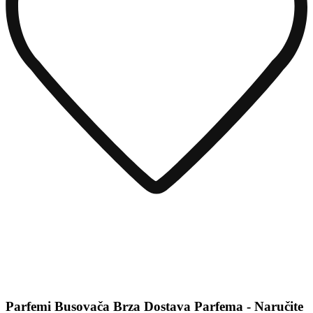
Parfemi Busovača Brza Dostava Parfema - Naručite