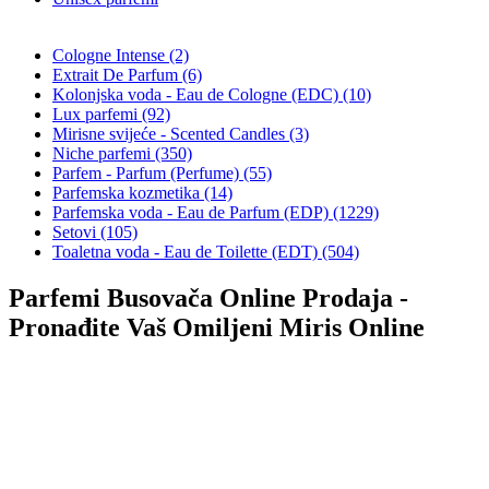
Cologne Intense (2)
Extrait De Parfum (6)
Kolonjska voda - Eau de Cologne (EDC) (10)
Lux parfemi (92)
Mirisne svijeće - Scented Candles (3)
Niche parfemi (350)
Parfem - Parfum (Perfume) (55)
Parfemska kozmetika (14)
Parfemska voda - Eau de Parfum (EDP) (1229)
Setovi (105)
Toaletna voda - Eau de Toilette (EDT) (504)
Parfemi Busovača Online Prodaja -
Pronađite Vaš Omiljeni Miris Online