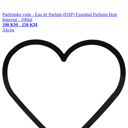
Parfemska voda - Eau de Parfum (EDP)
Essential Parfums Bois
Imperial - 100ml
290 KM
-
250 KM
Akcija