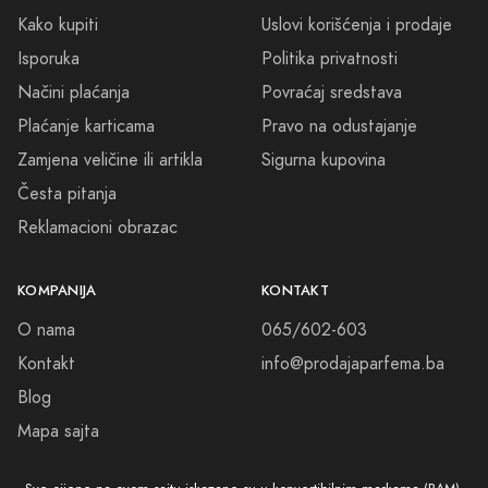
Kako kupiti
Uslovi korišćenja i prodaje
Isporuka
Politika privatnosti
Načini plaćanja
Povraćaj sredstava
Plaćanje karticama
Pravo na odustajanje
Zamjena veličine ili artikla
Sigurna kupovina
Česta pitanja
Reklamacioni obrazac
KOMPANIJA
KONTAKT
O nama
065/602-603
Kontakt
info@prodajaparfema.ba
Blog
Mapa sajta