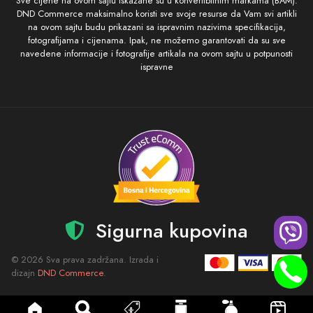
Sve cijene na ovom sajtu iskazane su u konvertibilnim markama (BAM).
DND Commerce maksimalno koristi sve svoje resurse da Vam svi artikli
na ovom sajtu budu prikazani sa ispravnim nazivima specifikacija,
fotografijama i cijenama. Ipak, ne možemo garantovati da su sve
navedene informacije i fotografije artikala na ovom sajtu u potpunosti
ispravne
Sigurna kupovina
© 2026 Sva prava zadržana. Izrada i
dizajn
DND Commerce
.