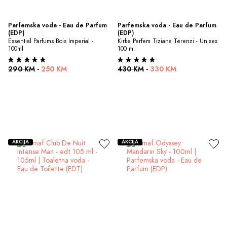
Parfemska voda - Eau de Parfum 
Parfemska voda - Eau de Parfum 
(EDP)
(EDP)
Essential Parfums Bois Imperial - 
Kirke Parfem Tiziana Terenzi - Unisex 
100ml
100 ml
290 KM
-
250 KM
430 KM
-
330 KM
AKCIJA
AKCIJA