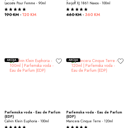
Lacoste Pour Femme - 90ml
Xerjoff XJ 1861 Naxos - 100ml
190 KM
-
120 KM
460 KM
-
360 KM
AKCIJA
AKCIJA
Parfemska voda - Eau de Parfum 
Parfemska voda - Eau de Parfum 
(EDP)
(EDP)
Calvin Klein Euphoria - 100ml
Mancera Cinque Terre - 120ml