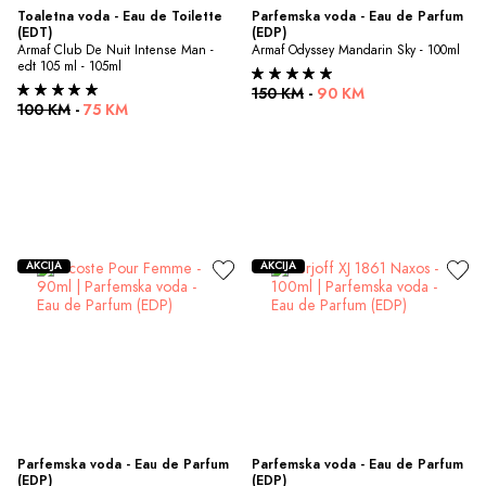
Toaletna voda - Eau de Toilette 
Parfemska voda - Eau de Parfum 
(EDT)
(EDP)
Armaf Club De Nuit Intense Man - 
Armaf Odyssey Mandarin Sky - 100ml
edt 105 ml - 105ml
150 KM
-
90 KM
100 KM
-
75 KM
AKCIJA
AKCIJA
Parfemska voda - Eau de Parfum 
Parfemska voda - Eau de Parfum 
(EDP)
(EDP)