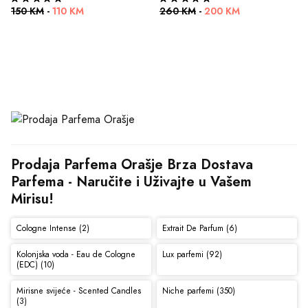
150 KM
-
110 KM
260 KM
-
200 KM
Prodaja Parfema Orašje Brza Dostava 
Parfema - Naručite i Uživajte u Vašem 
Mirisu!
Cologne Intense (2)
Extrait De Parfum (6)
Kolonjska voda - Eau de Cologne
Lux parfemi (92)
(EDC) (10)
Mirisne svijeće - Scented Candles
Niche parfemi (350)
(3)