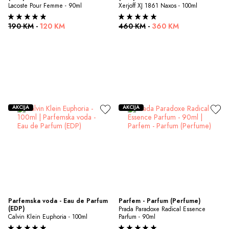
Lacoste Pour Femme - 90ml
Xerjoff XJ 1861 Naxos - 100ml
190 KM
-
120 KM
460 KM
-
360 KM
AKCIJA
AKCIJA
Parfemska voda - Eau de Parfum 
Parfem - Parfum (Perfume)
(EDP)
Prada Paradoxe Radical Essence 
Calvin Klein Euphoria - 100ml
Parfum - 90ml