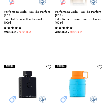
Parfemska voda - Eau de Parfum 
Parfemska voda - Eau de Parfum 
(EDP)
(EDP)
Essential Parfums Bois Imperial - 
Kirke Parfem Tiziana Terenzi - Unisex 
100ml
100 ml
290 KM
-
250 KM
430 KM
-
330 KM
AKCIJA
AKCIJA