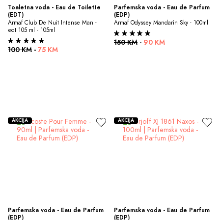
Toaletna voda - Eau de Toilette 
Parfemska voda - Eau de Parfum 
(EDT)
(EDP)
Armaf Club De Nuit Intense Man - 
Armaf Odyssey Mandarin Sky - 100ml
edt 105 ml - 105ml
150 KM
-
90 KM
100 KM
-
75 KM
AKCIJA
AKCIJA
Parfemska voda - Eau de Parfum 
Parfemska voda - Eau de Parfum 
(EDP)
(EDP)