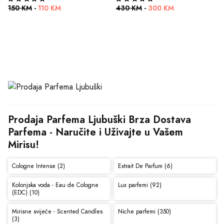
150 KM
-
110 KM
430 KM
-
300 KM
Prodaja Parfema Ljubuški Brza Dostava 
Parfema - Naručite i Uživajte u Vašem 
Mirisu!
Cologne Intense (2)
Extrait De Parfum (6)
Kolonjska voda - Eau de Cologne
Lux parfemi (92)
(EDC) (10)
Mirisne svijeće - Scented Candles
Niche parfemi (350)
(3)