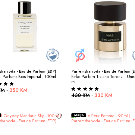
ka voda - Eau de Parfum (EDP)
Parfemska voda - Eau de Parfum (
al Parfums Bois Imperial - 100ml
Kirke Parfem Tiziana Terenzi - Unis
ml
KM
-
250 KM
430 KM
-
330 KM
AKCIJA