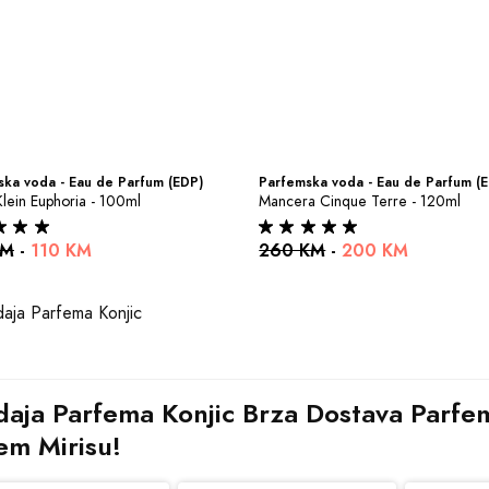
ka voda - Eau de Parfum (EDP)
Parfemska voda - Eau de Parfum (
Klein Euphoria - 100ml
Mancera Cinque Terre - 120ml
KM
-
110 KM
260 KM
-
200 KM
aja Parfema Konjic Brza Dostava Parfema
em Mirisu!