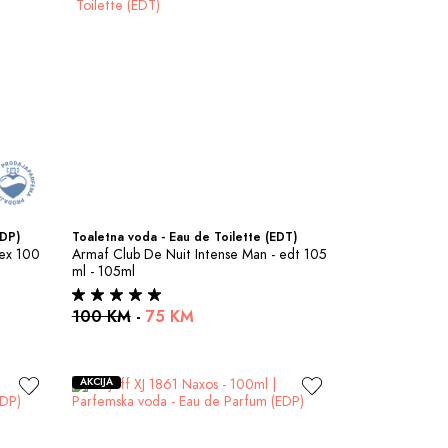
EDP)
Toaletna voda - Eau de Toilette (EDT)
ex 100 
Armaf Club De Nuit Intense Man - edt 105 
ml - 105ml
100 KM
-
75 KM
AKCIJA