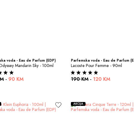
ka voda - Eau de Parfum (EDP)
Parfemska voda - Eau de Parfum (
Odyssey Mandarin Sky - 100ml
Lacoste Pour Femme - 90ml
KM
-
90 KM
190 KM
-
120 KM
AKCIJA