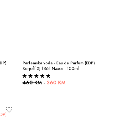
EDP)
Parfemska voda - Eau de Parfum (EDP)
Xerjoff XJ 1861 Naxos - 100ml
460 KM
-
360 KM