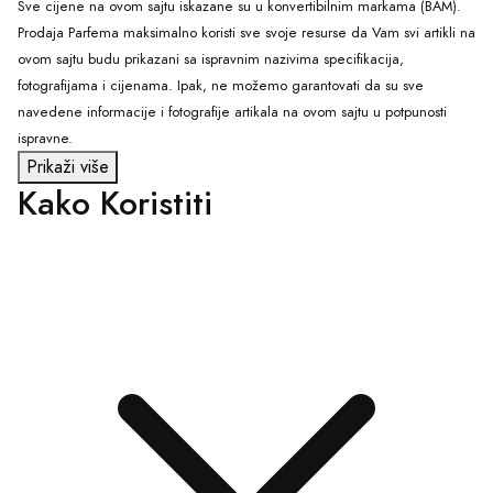
Sve cijene na ovom sajtu iskazane su u konvertibilnim markama (BAM).
Prodaja Parfema maksimalno koristi sve svoje resurse da Vam svi artikli na
ovom sajtu budu prikazani sa ispravnim nazivima specifikacija,
fotografijama i cijenama. Ipak, ne možemo garantovati da su sve
navedene informacije i fotografije artikala na ovom sajtu u potpunosti
ispravne.
Prikaži više
Kako Koristiti