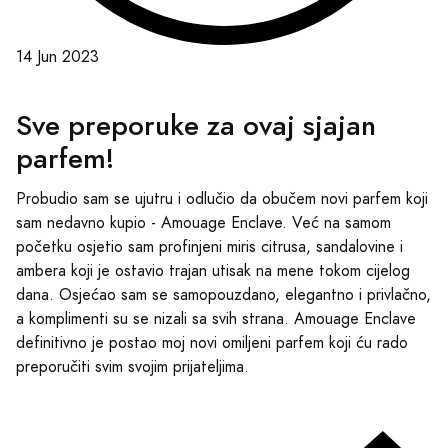
14 Jun 2023
Sve preporuke za ovaj sjajan
parfem!
Probudio sam se ujutru i odlučio da obučem novi parfem koji
sam nedavno kupio - Amouage Enclave. Već na samom
početku osjetio sam profinjeni miris citrusa, sandalovine i
ambera koji je ostavio trajan utisak na mene tokom cijelog
dana. Osjećao sam se samopouzdano, elegantno i privlačno,
a komplimenti su se nizali sa svih strana. Amouage Enclave
definitivno je postao moj novi omiljeni parfem koji ću rado
preporučiti svim svojim prijateljima.