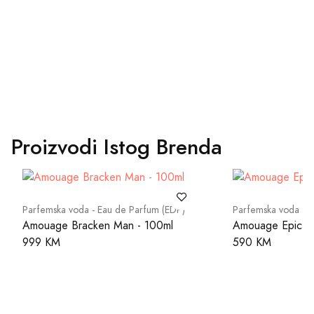
Proizvodi Istog Brenda
Parfemska voda - Eau de Parfum (EDP)
Parfemska voda - 
Amouage Bracken Man - 100ml
Amouage Epic M
999 KM
590 KM