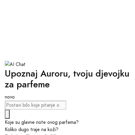
Upoznaj Auroru, tvoju djevojku
za parfeme
novo
Koje su glavne note ovog parfema?
Koliko dugo traje na koži?