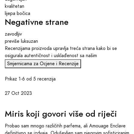
kvalitetan
lijepa bočica
Negativne strane
zavodljiv
previše luksuzan
Recenzijama proizvoda upravlja treća strana kako bi se
osigurala autentičnost i usklađenost sa našim
Smjernicama za Ocjene i Recenzije
Prikaz 1-6 od 5 recenzija
27 Oct 2023
Miris koji govori više od riječi
Probao sam mnogo različitih parfema, ali Amouage Enclave
definitivno se izdvaja. Oduševljen sam njegovim sofisticiranim