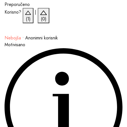
Preporučeno
Korisno?
|
(1)
(0)
Nebojša
•
Anonimni korisnik
Motivisano