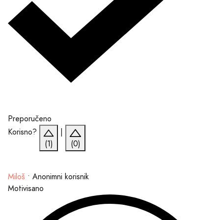
Preporučeno
Korisno?
|
(1)
(0)
Miloš
•
Anonimni korisnik
Motivisano