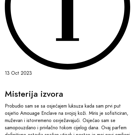
13 Oct 2023
Misterija izvora
Probudio sam se sa osjećajem luksuza kada sam prvi put
osjetio Amouage Enclave na svojoj koži. Miris je sofisticiran,
muževan i istovremeno osvježavajući. Osjećao sam se
samopouzdano i privlačno tokom cijelog dana. Ovaj parfem