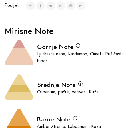
Podijeli:
Mirisne Note
Gornje Note
Ljutkasta nana, Kardamon, Cimet i Ružičasti
biber
Srednje Note
Olibanum, pačuli, vetiver i Ruža
Bazne Note
Amber Xtreme, Labdanum i Koža