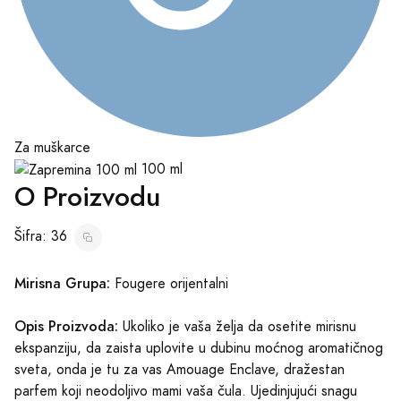
Za muškarce
100 ml
O Proizvodu
Šifra: 36
Mirisna Grupa:
Fougere orijentalni
Opis Proizvoda:
Ukoliko je vaša želja da osetite mirisnu
ekspanziju, da zaista uplovite u dubinu moćnog aromatičnog
sveta, onda je tu za vas Amouage Enclave, dražestan
parfem koji neodoljivo mami vaša čula. Ujedinjujući snagu