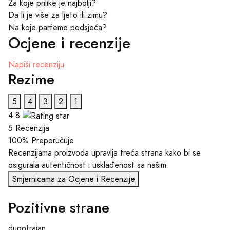
Za koje prilike je najbolji?
Da li je više za ljeto ili zimu?
Na koje parfeme podsjeća?
Ocjene i recenzije
Napiši recenziju
Rezime
5
4
3
2
1
4.8
5 Recenzija
100%
Preporučuje
Recenzijama proizvoda upravlja treća strana kako bi se
osigurala autentičnost i usklađenost sa našim
Smjernicama za Ocjene i Recenzije
Pozitivne strane
dugotrajan