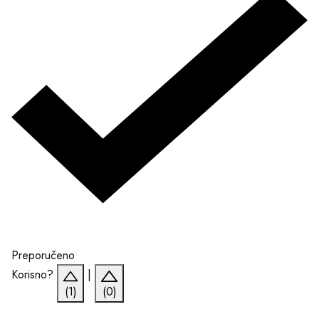
Preporučeno
Korisno?
|
(1)
(0)