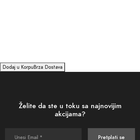
Dodaj u Korpu
Brza Dostava
Želite da ste u toku sa najnovijim
akcijama?
Pretplati se