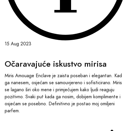
15 Aug 2023
Očaravajuće iskustvo mirisa
Miris Amouage Enclave je zaista poseban i elegantan. Kad
ga nanesem, osjećam se samouvjereno i sofisticirano. Miris
se lagano širi oko mene i primjećujem kako ljudi reaguju
pozitivno. Svaki put kada ga nosim, dobijem komplimente i
osjećam se posebno. Definitivno je postao moj omiljeni
parfem.