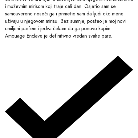
i muževnim mirisom koji traje celi dan. Osjetio sam se
samouvereno noseći ga i primetio sam da ljudi oko mene
uživaju u njegovom mirisu. Bez sumnje, postao je moj novi
omiljeni parfem i jedva čekam da ga ponovo kupim.
Amouage Enclave je definitivno vredan svake pare.