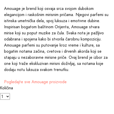
Amouage je brend koji osvaja srca svojom dubokom
elegancijom i raskošnim mirisnim pričama. Njegovi parfemi su
istinska umetnička dela, spoj luksuza i emotivne dubine.
Inspirisan bogatom baštinom Orijenta, Amouage stvara
mirise koji su poput muzike za čula. Svaka nota je pažljivo
odabrana i spojena kako bi stvorila čarobnu kompoziciju.
Amouage parfemi su putovanje kroz vreme i kulture, sa
bogatim notama začina, cvetova i drvenih akorda koji se
stapaju u nezaboravne mirisne priče. Ovaj brend je izbor za
one koji traže ekskluzivan mirisni doživljaj, sa notama koje
dodaju notu luksuza svakom trenutku.
Pogledajte sve Amouage proizvode
Količina