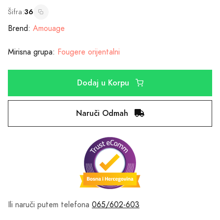
Šifra:
36
Brend:
Amouage
Mirisna grupa:
Fougere orijentalni
Dodaj u Korpu
Naruči Odmah
Ili naruči putem telefona
065/602-603