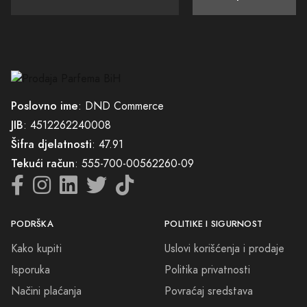
Poslovno ime
: DND Commerce
JIB
: 4512262240008
Šifra djelatnosti
: 47.91
Tekući račun
: 555-700-00562260-09
PODRŠKA
POLITIKE I SIGURNOST
Kako kupiti
Uslovi korišćenja i prodaje
Isporuka
Politika privatnosti
Načini plaćanja
Povraćaj sredstava