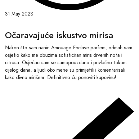
31 May 2023
Očaravajuće iskustvo mirisa
Nakon što sam nanio Amouage Enclave parfem, odmah sam
osjetio kako me obuzima sofisticiran miris drvenih nota i
citrusa. Osjećao sam se samopouzdano i privlačno tokom
cijelog dana, a ljudi oko mene su primijetili i komentarisali
kako divno mirišem. Definitivno ću ponoviti kupovinu!