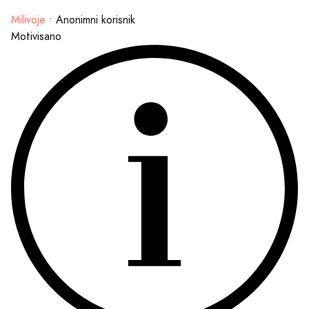
Milivoje
•
Anonimni korisnik
Motivisano