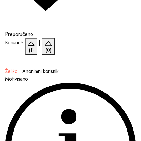
Preporučeno
Korisno?
|
(1)
(0)
Željko
•
Anonimni korisnik
Motivisano