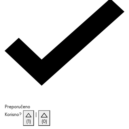
Preporučeno
Korisno?
|
(1)
(0)