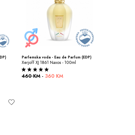
EDP)
Parfemska voda - Eau de Parfum (EDP)
Xerjoff XJ 1861 Naxos - 100ml
460 KM
-
360 KM