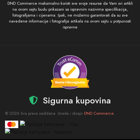
DND Commerce maksimalno koristi sve svoje resurse da Vam svi artikli
na ovom sajtu budu prikazani sa ispravnim nazivima specifikacija,
fotografijama i cijenama. Ipak, ne možemo garantovati da su sve
navedene informacije i fotografije artikala na ovom sajtu u potpunosti
ispravne
Sigurna kupovina
© 2026 Sva prava zadržana. Izrada i dizajn
DND Commerce
.
Količina
Dodaj u Korpu
Brza Dostava