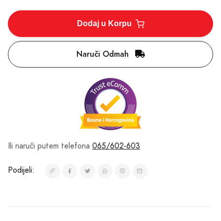
Dodaj u Korpu
Naruči Odmah
Ili naruči putem telefona
065/602-603
Podijeli: