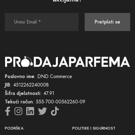
Pretplati se
Poslovno ime
: DND Commerce
JIB
: 4512262240008
Šifra djelatnosti
: 47.91
Tekući račun
: 555-700-00562260-09
PODRŠKA
POLITIKE I SIGURNOST