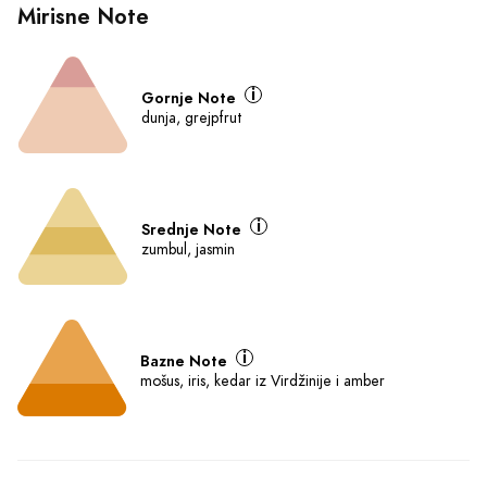
Mirisne Note
Gornje Note
dunja, grejpfrut
Srednje Note
zumbul, jasmin
Bazne Note
mošus, iris, kedar iz Virdžinije i amber