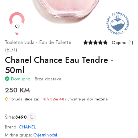
Toaletna voda - Eau de Toilette
Ocjene (1)
(EDT)
Chanel Chance Eau Tendre -
50ml
Dostupno
• Brza dostava
250 KM
Ponuda ističe za:
16h 52m 48s
uhvatite je dok možete
Šifra:
3490
Brend:
CHANEL
Mirisna grupa:
Cvjetni voćni