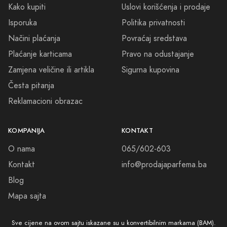
Kako kupiti
Uslovi korišćenja i prodaje
Isporuka
Politika privatnosti
Načini plaćanja
Povraćaj sredstava
Plaćanje karticama
Pravo na odustajanje
Zamjena veličine ili artikla
Sigurna kupovina
Česta pitanja
Reklamacioni obrazac
KOMPANIJA
KONTAKT
O nama
065/602-603
Kontakt
info@prodajaparfema.ba
Blog
Mapa sajta
Sve cijene na ovom sajtu iskazane su u konvertibilnim markama (BAM).