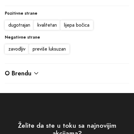
Pozitivne strane
dugotrajan
kvalitetan
lijepa bočica
Negativne strane
zavodljiv
previše luksuzan
O Brendu
Želite da ste u toku sa najnovijim
akcijama?