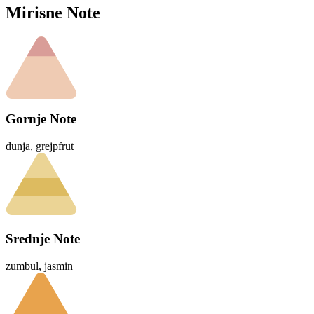
Mirisne Note
Gornje Note
dunja, grejpfrut
Srednje Note
zumbul, jasmin