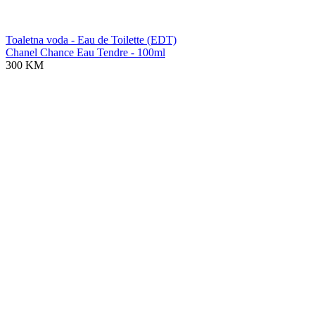
Toaletna voda - Eau de Toilette (EDT)
Chanel Chance Eau Tendre - 100ml
300 KM