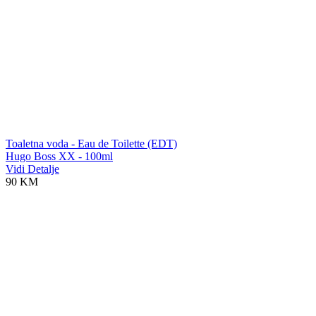
Toaletna voda - Eau de Toilette (EDT)
Hugo Boss XX - 100ml
Vidi Detalje
90 KM