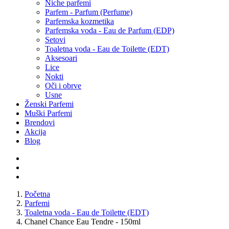
Niche parfemi
Parfem - Parfum (Perfume)
Parfemska kozmetika
Parfemska voda - Eau de Parfum (EDP)
Setovi
Toaletna voda - Eau de Toilette (EDT)
Aksesoari
Lice
Nokti
Oči i obrve
Usne
Ženski Parfemi
Muški Parfemi
Brendovi
Akcija
Blog
Početna
Parfemi
Toaletna voda - Eau de Toilette (EDT)
Chanel Chance Eau Tendre - 150ml