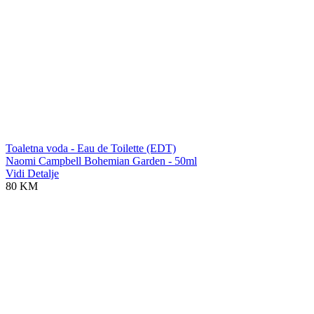
Toaletna voda - Eau de Toilette (EDT)
Naomi Campbell Bohemian Garden - 50ml
Vidi Detalje
80 KM