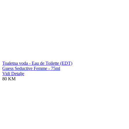
Toaletna voda - Eau de Toilette (EDT)
Guess Seductive Femme - 75ml
Vidi Detalje
80 KM