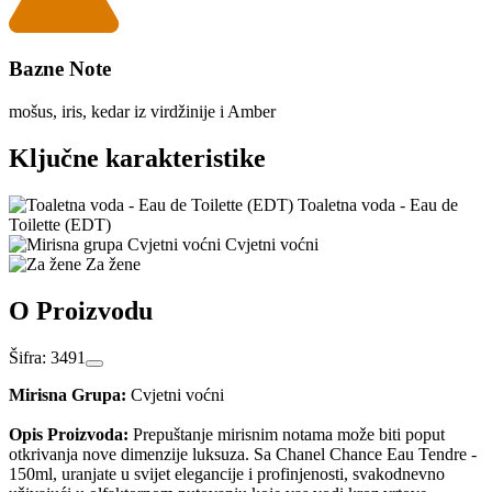
Bazne Note
mošus, iris, kedar iz virdžinije i Amber
Ključne karakteristike
Toaletna voda - Eau de
Toilette (EDT)
Cvjetni voćni
Za žene
O Proizvodu
Šifra: 3491
Mirisna Grupa:
Cvjetni voćni
Opis Proizvoda:
Prepuštanje mirisnim notama može biti poput
otkrivanja nove dimenzije luksuza. Sa Chanel Chance Eau Tendre -
150ml, uranjate u svijet elegancije i profinjenosti, svakodnevno