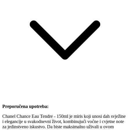
Preporučena upotreba:
Chanel Chance Eau Tendre - 150ml je miris koji unosi dah svježine
i elegancije u svakodnevni život, kombinujući voćne i cvjetne note
za jedinstveno iskustvo. Da biste maksimalno uživali u ovom