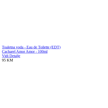
Toaletna voda - Eau de Toilette (EDT)
Cacharel Amor Amor - 100ml
Vidi Detalje
95 KM