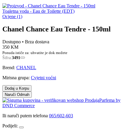
Toaletna voda - Eau de Toilette (EDT)
Ocjene (1)
Chanel Chance Eau Tendre - 150ml
Dostupno
• Brza dostava
350 KM
Ponuda ističe za:
uhvatite je dok možete
Šifra:
3491
Brend:
CHANEL
Mirisna grupa:
Cvjetni voćni
Dodaj u Korpu
Naruči Odmah
Ili naruči putem telefona
065/602-603
Podijeli: