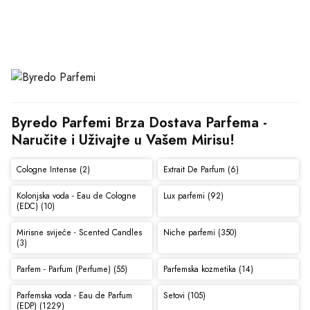
Byredo Parfemi Brza Dostava Parfema - 
Naručite i Uživajte u Vašem Mirisu!
Cologne Intense (2)
Extrait De Parfum (6)
Kolonjska voda - Eau de Cologne
Lux parfemi (92)
(EDC) (10)
Mirisne svijeće - Scented Candles
Niche parfemi (350)
(3)
Parfem - Parfum (Perfume) (55)
Parfemska kozmetika (14)
Parfemska voda - Eau de Parfum
Setovi (105)
(EDP) (1229)