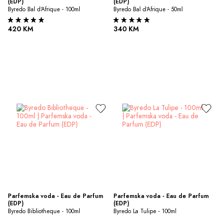
(EDP)
(EDP)
Byredo Bal d‘Afrique - 100ml
Byredo Bal d‘Afrique - 50ml
420 KM
340 KM
Parfemska voda - Eau de Parfum 
Parfemska voda - Eau de Parfum 
(EDP)
(EDP)
Byredo Bibliotheque - 100ml
Byredo La Tulipe - 100ml