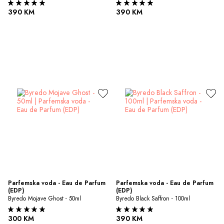
390 KM
390 KM
Parfemska voda - Eau de Parfum 
Parfemska voda - Eau de Parfum 
(EDP)
(EDP)
Byredo Mojave Ghost - 50ml
Byredo Black Saffron - 100ml
300 KM
390 KM