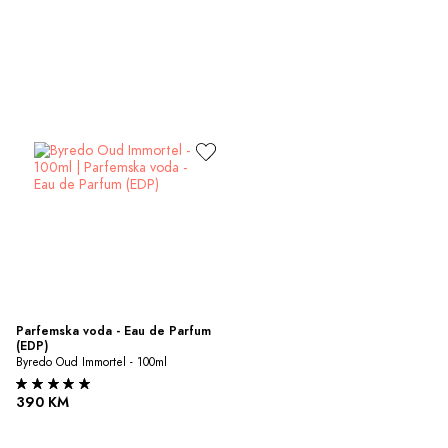
Parfemska voda - Eau de Parfum 
(EDP)
Byredo Oud Immortel - 100ml
390 KM