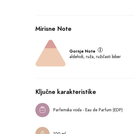
Mirisne Note
Gornje Note
aldehidi, ruža, ružičasti biber
Ključne karakteristike
Parfemska voda - Eau de Parfum (EDP)
100 ml