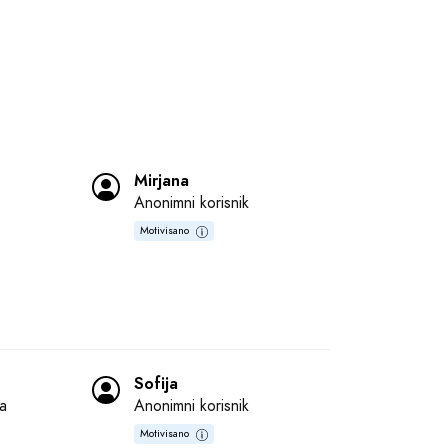
Mirjana
Anonimni korisnik
Motivisano
Sofija
 
Anonimni korisnik
Motivisano