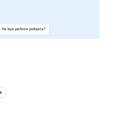
Na koje parfeme podsjeća?
a