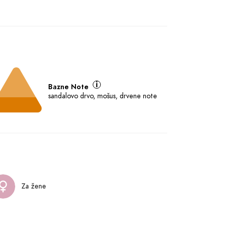
Bazne Note
sandalovo drvo, mošus, drvene note
Za žene