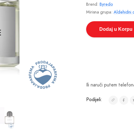
Brend:
Byredo
Mirisna grupa:
Aldehidni c
Dodaj u Korpu
Ili naruči putem telefon
Podijeli: