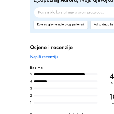
Koje su glavne note ovog parfema?
Koliko dugo tra
Ocjene i recenzije
Napiši recenziju
Rezime
4
5
4
5 
3
1
2
1
Pr