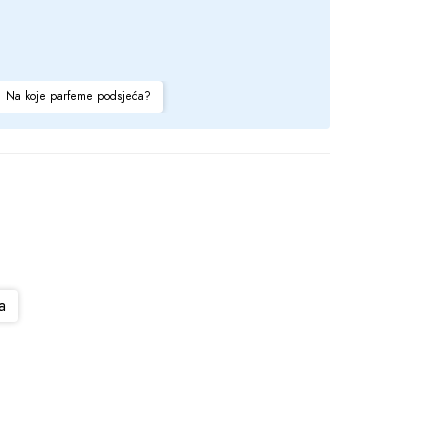
Na koje parfeme podsjeća?
a