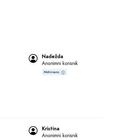
Nadežda
Anonimni korisnik
Motivisano
Kristina
Anonimni korisnik