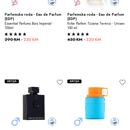
Parfemska voda - Eau de Parfum 
Parfemska voda - Eau de Parfum 
(EDP)
(EDP)
Essential Parfums Bois Imperial - 
Kirke Parfem Tiziana Terenzi - Unisex 
100ml
100 ml
290 KM
-
250 KM
430 KM
-
330 KM
AKCIJA
AKCIJA