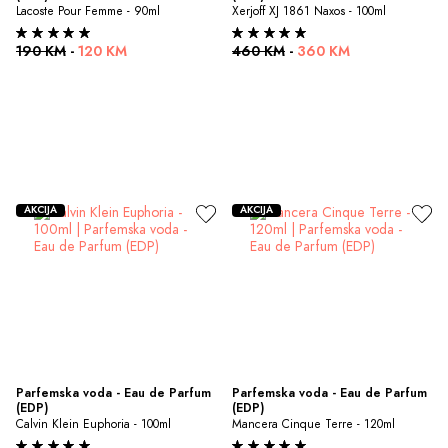
Lacoste Pour Femme - 90ml
Xerjoff XJ 1861 Naxos - 100ml
190 KM
-
120 KM
460 KM
-
360 KM
AKCIJA
AKCIJA
Parfemska voda - Eau de Parfum 
Parfemska voda - Eau de Parfum 
(EDP)
(EDP)
Calvin Klein Euphoria - 100ml
Mancera Cinque Terre - 120ml