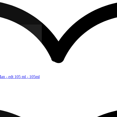
an - edt 105 ml - 105ml