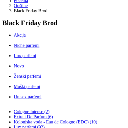
Početna
Opštine
Black Friday Brod
Black Friday Brod
Akcija
Niche parfemi
Lux parfemi
Novo
Ženski parfemi
Muški parfemi
Unisex parfemi
Cologne Intense (2)
Extrait De Parfum (6)
Kolonjska voda - Eau de Cologne (EDC) (10)
Lux parfemi (92)