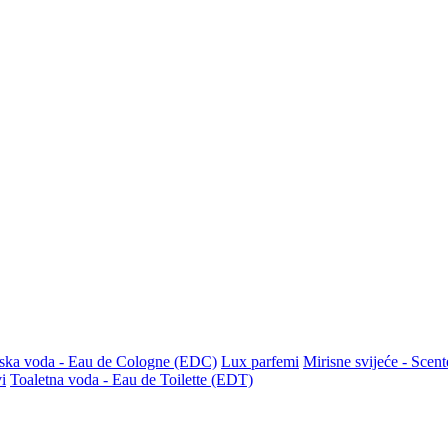
ska voda - Eau de Cologne (EDC)
Lux parfemi
Mirisne svijeće - Scen
i
Toaletna voda - Eau de Toilette (EDT)