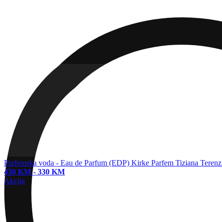
Parfemska voda - Eau de Parfum (EDP)
Kirke Parfem Tiziana Terenz
430 KM
-
330 KM
Akcija