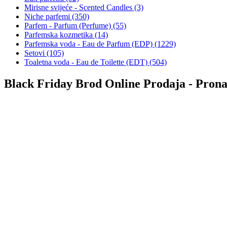
Mirisne svijeće - Scented Candles (3)
Niche parfemi (350)
Parfem - Parfum (Perfume) (55)
Parfemska kozmetika (14)
Parfemska voda - Eau de Parfum (EDP) (1229)
Setovi (105)
Toaletna voda - Eau de Toilette (EDT) (504)
Black Friday Brod Online Prodaja - Prona