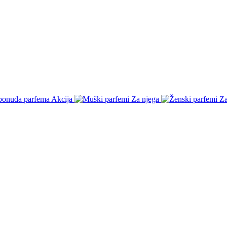
Akcija
Za njega
Za