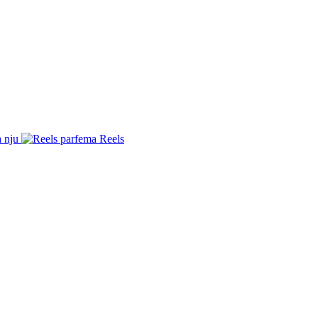
 nju
Reels