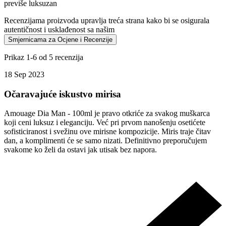
previše luksuzan
Recenzijama proizvoda upravlja treća strana kako bi se osigurala
autentičnost i usklađenost sa našim
Smjernicama za Ocjene i Recenzije
Prikaz 1-6 od 5 recenzija
18 Sep 2023
Očaravajuće iskustvo mirisa
Amouage Dia Man - 100ml je pravo otkriće za svakog muškarca
koji ceni luksuz i eleganciju. Već pri prvom nanošenju osetićete
sofisticiranost i svežinu ove mirisne kompozicije. Miris traje čitav
dan, a komplimenti će se samo nizati. Definitivno preporučujem
svakome ko želi da ostavi jak utisak bez napora.