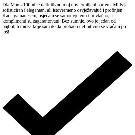
Dia Man - 100ml je definitivno moj novi omiljeni parfem. Miris je
sofisticiran i elegantan, ali istovremeno osvježavajuć i profinjen.
Kada ga nanesem, osjećam se samouvjereno i privlačno, a
komplimenti su zagarantovani. Bez sumnje, ovo je jedan od
najboljih mirisa koje sam ikada probao i definitivno se vraćam po
još!