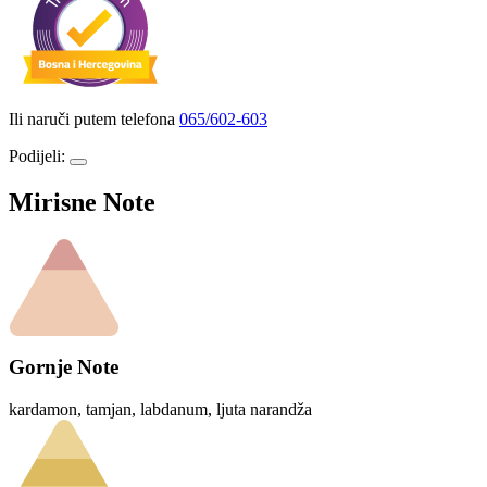
Ili naruči putem telefona
065/602-603
Podijeli:
Mirisne Note
Gornje Note
kardamon, tamjan, labdanum, ljuta narandža