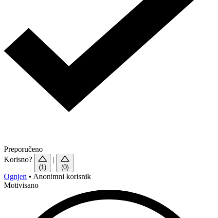
Preporučeno
Korisno?
|
(1)
(0)
Ognjen
•
Anonimni korisnik
Motivisano