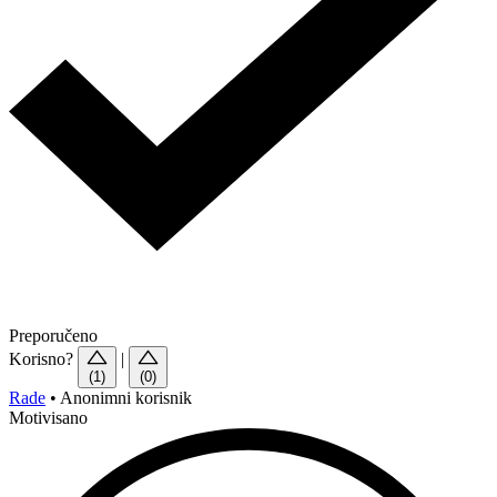
Preporučeno
Korisno?
|
(1)
(0)
Rade
•
Anonimni korisnik
Motivisano