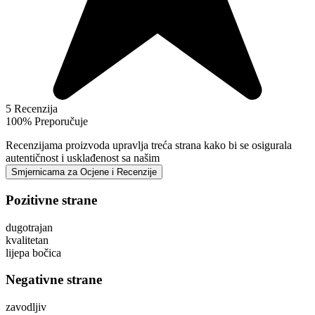
5 Recenzija
100%
Preporučuje
Recenzijama proizvoda upravlja treća strana kako bi se osigurala
autentičnost i usklađenost sa našim
Smjernicama za Ocjene i Recenzije
Pozitivne strane
dugotrajan
kvalitetan
lijepa bočica
Negativne strane
zavodljiv