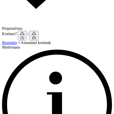
Preporučeno
Korisno?
|
(1)
(0)
Branislav
•
Anonimni korisnik
Motivisano