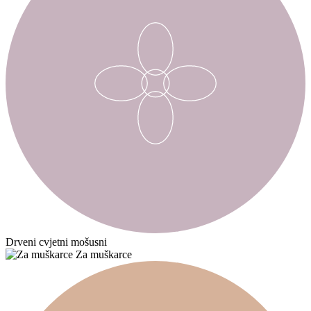
Drveni cvjetni mošusni
Za muškarce