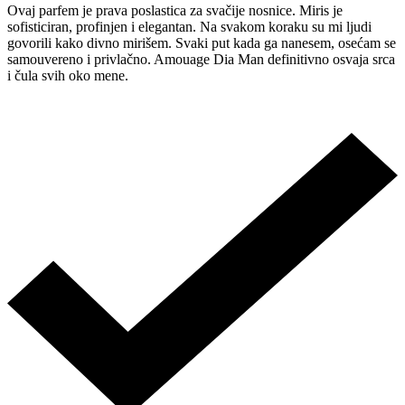
Ovaj parfem je prava poslastica za svačije nosnice. Miris je
sofisticiran, profinjen i elegantan. Na svakom koraku su mi ljudi
govorili kako divno mirišem. Svaki put kada ga nanesem, osećam se
samouvereno i privlačno. Amouage Dia Man definitivno osvaja srca
i čula svih oko mene.