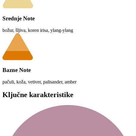
Srednje Note
božur, šljiva, koren irisa, ylang-ylang
Bazne Note
pačuli, koža, vetiver, palisander, amber
Ključne karakteristike