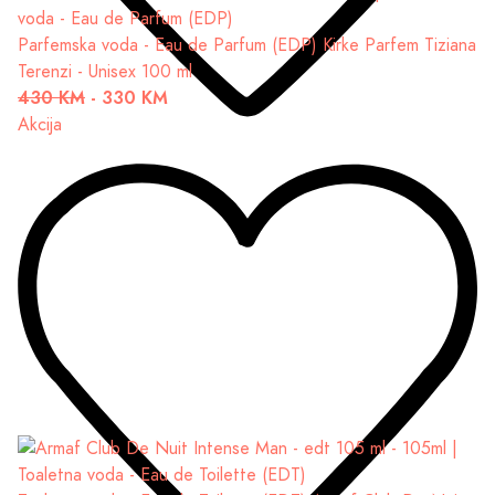
Parfemska voda - Eau de Parfum (EDP)
Kirke Parfem Tiziana
Terenzi - Unisex 100 ml
430 KM
-
330 KM
Akcija