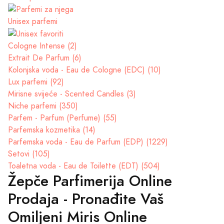
Unisex parfemi
Cologne Intense (2)
Extrait De Parfum (6)
Kolonjska voda - Eau de Cologne (EDC) (10)
Lux parfemi (92)
Mirisne svijeće - Scented Candles (3)
Niche parfemi (350)
Parfem - Parfum (Perfume) (55)
Parfemska kozmetika (14)
Parfemska voda - Eau de Parfum (EDP) (1229)
Setovi (105)
Toaletna voda - Eau de Toilette (EDT) (504)
Žepče Parfimerija Online
Prodaja - Pronađite Vaš
Omiljeni Miris Online