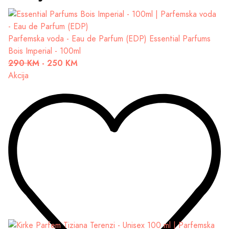
Parfemska voda - Eau de Parfum (EDP)
Essential Parfums
Bois Imperial - 100ml
290 KM
-
250 KM
Akcija