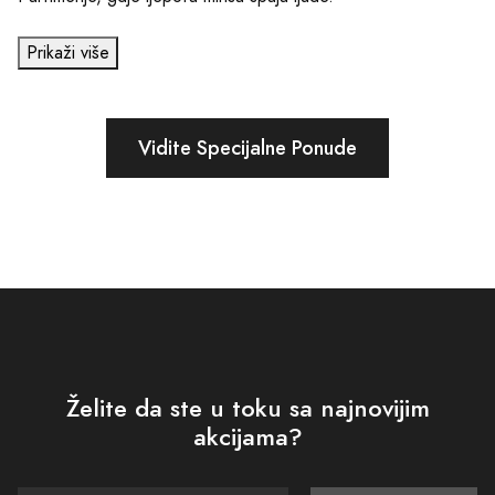
Prikaži više
Vidite Specijalne Ponude
Želite da ste u toku sa najnovijim
akcijama?