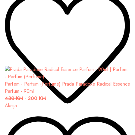
Parfem - Parfum (Perfume)
Prada Paradoxe Radical Essence
Parfum - 90ml
430 KM
-
300 KM
Akcija