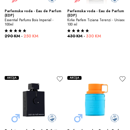
Parfemska voda - Eau de Parfum 
Parfemska voda - Eau de Parfum 
(EDP)
(EDP)
Essential Parfums Bois Imperial - 
Kirke Parfem Tiziana Terenzi - Unisex 
100ml
100 ml
290 KM
-
250 KM
430 KM
-
330 KM
AKCIJA
AKCIJA