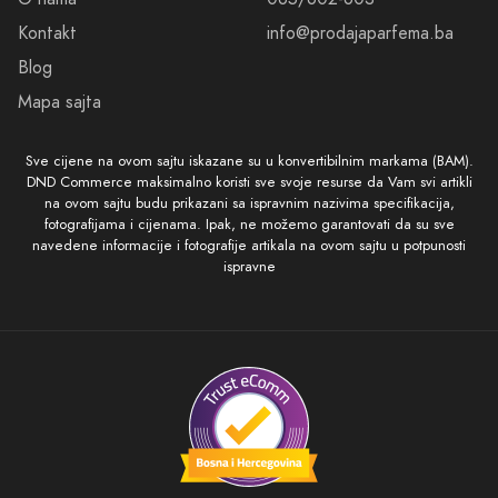
Kontakt
info@prodajaparfema.ba
Blog
Mapa sajta
Sve cijene na ovom sajtu iskazane su u konvertibilnim markama (BAM).
DND Commerce maksimalno koristi sve svoje resurse da Vam svi artikli
na ovom sajtu budu prikazani sa ispravnim nazivima specifikacija,
fotografijama i cijenama. Ipak, ne možemo garantovati da su sve
navedene informacije i fotografije artikala na ovom sajtu u potpunosti
ispravne