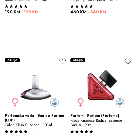
190 KM
-
120 KM
460 KM
-
360 KM
AKCIJA
AKCIJA
Parfemska voda - Eau de Parfum 
Parfem - Parfum (Perfume)
(EDP)
Prada Paradoxe Radical Essence 
Calvin Klein Euphoria - 100ml
Parfum - 90ml