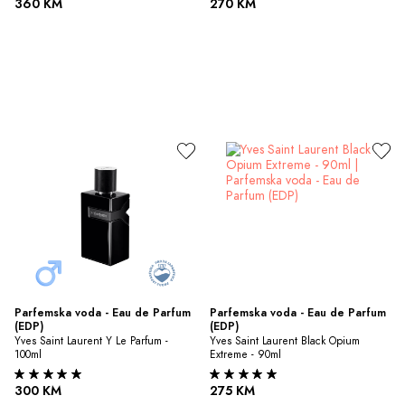
360 KM
270 KM
Parfemska voda - Eau de Parfum 
Parfemska voda - Eau de Parfum 
(EDP)
(EDP)
Yves Saint Laurent Y Le Parfum - 
Yves Saint Laurent Black Opium 
100ml
Extreme - 90ml
300 KM
275 KM