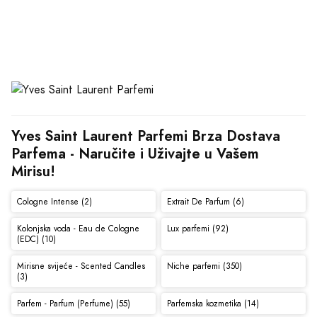
Yves Saint Laurent Parfemi Brza Dostava 
Parfema - Naručite i Uživajte u Vašem 
Mirisu!
Cologne Intense (2)
Extrait De Parfum (6)
Kolonjska voda - Eau de Cologne
Lux parfemi (92)
(EDC) (10)
Mirisne svijeće - Scented Candles
Niche parfemi (350)
(3)
Parfem - Parfum (Perfume) (55)
Parfemska kozmetika (14)