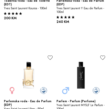
Toaletna voda - Eau de Toilette 
Parfemska voda - Eau de Parfum 
(EDT)
(EDP)
Yves Saint Laurent Kouros - 100ml
Yves Saint Laurent Y Eau de Parfum - 
100ml
200 KM
240 KM
Parfemska voda - Eau de Parfum 
Parfem - Parfum (Perfume)
(EDP)
Yves Saint Laurent MYSLF Le Parfum - 
Yves Saint Laurent Libre - 90ml
100ml