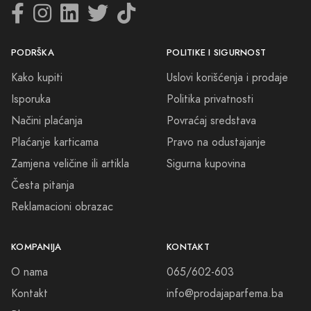
PODRŠKA
POLITIKE I SIGURNOST
Kako kupiti
Uslovi korišćenja i prodaje
Isporuka
Politika privatnosti
Načini plaćanja
Povraćaj sredstava
Plaćanje karticama
Pravo na odustajanje
Zamjena veličine ili artikla
Sigurna kupovina
Česta pitanja
Reklamacioni obrazac
KOMPANIJA
KONTAKT
O nama
065/602-603
Kontakt
info@prodajaparfema.ba