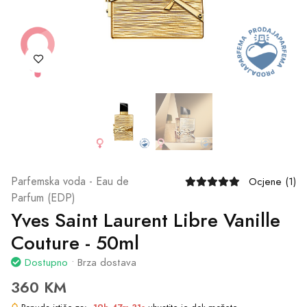
Parfemska voda - Eau de
Ocjene (1)
Parfum (EDP)
Yves Saint Laurent Libre Vanille
Couture - 50ml
Dostupno
• Brza dostava
360 KM