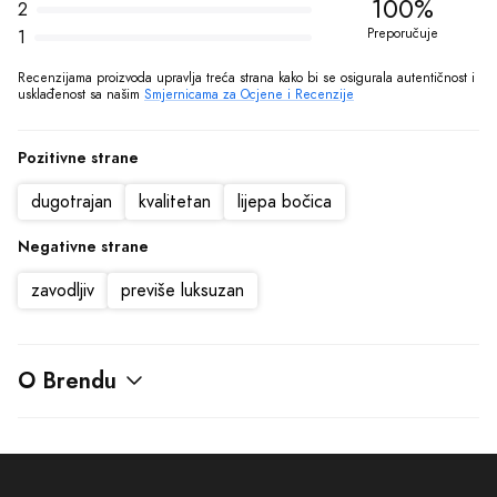
100%
2
Preporučuje
1
Recenzijama proizvoda upravlja treća strana kako bi se osigurala autentičnost i 
usklađenost sa našim 
Smjernicama za Ocjene i Recenzije
Pozitivne strane
dugotrajan
kvalitetan
lijepa bočica
Negativne strane
zavodljiv
previše luksuzan
O Brendu