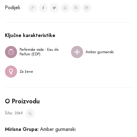
Podijeli:
Ključne karakteristike
Parfemska voda - Eau de 
Amber gurmanski
Parfum (EDP)
Za žene
O Proizvodu
Šifra: 3549
Mirisna Grupa:
Amber gurmanski