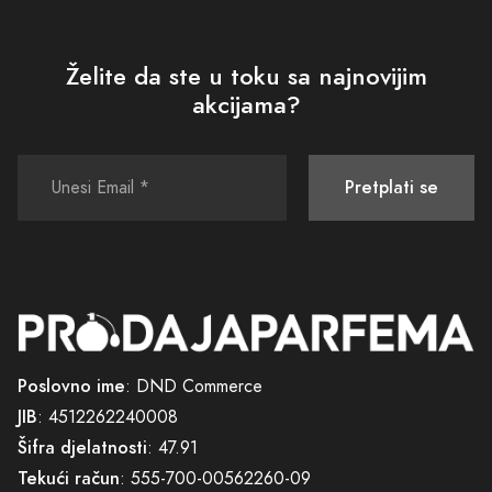
Želite da ste u toku sa najnovijim
akcijama?
Pretplati se
Poslovno ime
: DND Commerce
JIB
: 4512262240008
Šifra djelatnosti
: 47.91
Tekući račun
: 555-700-00562260-09