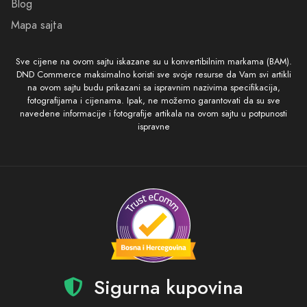
Blog
Mapa sajta
Sve cijene na ovom sajtu iskazane su u konvertibilnim markama (BAM).
DND Commerce maksimalno koristi sve svoje resurse da Vam svi artikli
na ovom sajtu budu prikazani sa ispravnim nazivima specifikacija,
fotografijama i cijenama. Ipak, ne možemo garantovati da su sve
navedene informacije i fotografije artikala na ovom sajtu u potpunosti
ispravne
Sigurna kupovina