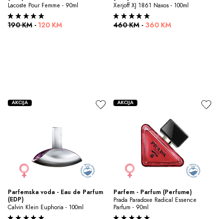
Lacoste Pour Femme - 90ml
Xerjoff XJ 1861 Naxos - 100ml
190 KM
-
120 KM
460 KM
-
360 KM
AKCIJA
AKCIJA
Parfemska voda - Eau de Parfum 
Parfem - Parfum (Perfume)
(EDP)
Prada Paradoxe Radical Essence 
Calvin Klein Euphoria - 100ml
Parfum - 90ml