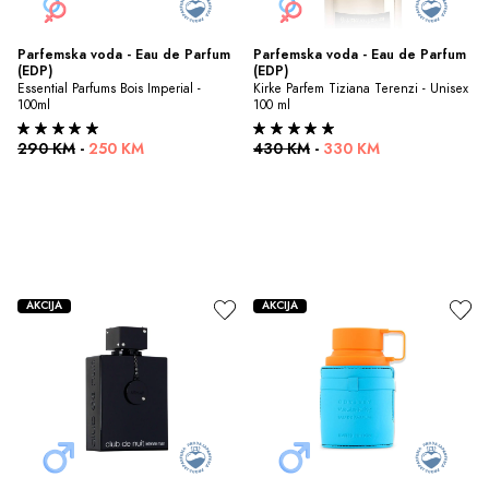
Parfemska voda - Eau de Parfum 
Parfemska voda - Eau de Parfum 
(EDP)
(EDP)
Essential Parfums Bois Imperial - 
Kirke Parfem Tiziana Terenzi - Unisex 
100ml
100 ml
290 KM
-
250 KM
430 KM
-
330 KM
AKCIJA
AKCIJA