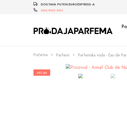
DOSTAVA PUTEM EUROEXPRESS-A
065/602-603
Po
Početna
Parfemi
Parfemska voda - Eau de Pa
AKCIJA