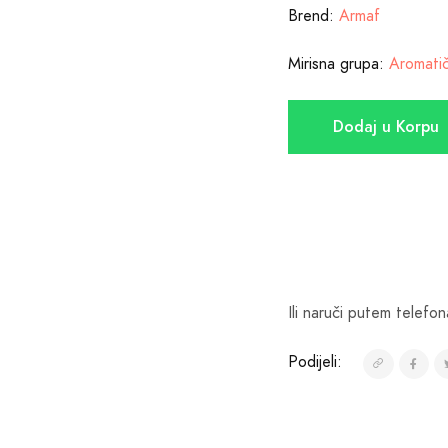
Brend:
Armaf
Mirisna grupa:
Aromatič
Dodaj u Korpu
Ili naruči putem telefon
Podijeli: