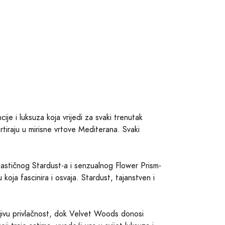
je i luksuza koja vrijedi za svaki trenutak
rtiraju u mirisne vrtove Mediterana. Svaki
ntastičnog Stardust-a i senzualnog Flower Prism-
 koja fascinira i osvaja. Stardust, tajanstven i
doljivu privlačnost, dok Velvet Woods donosi