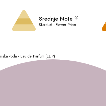
Srednje Note
Stardust i Flower Prism
e
mska voda - Eau de Parfum (EDP)