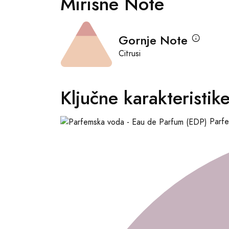
Mirisne Note
Gornje Note
Citrusi
Ključne karakteristik
Parfe