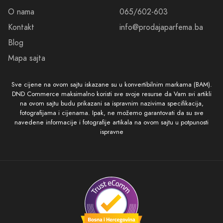
O nama
065/602-603
Kontakt
info@prodajaparfema.ba
Blog
Mapa sajta
Sve cijene na ovom sajtu iskazane su u konvertibilnim markama (BAM).
DND Commerce maksimalno koristi sve svoje resurse da Vam svi artikli
na ovom sajtu budu prikazani sa ispravnim nazivima specifikacija,
fotografijama i cijenama. Ipak, ne možemo garantovati da su sve
navedene informacije i fotografije artikala na ovom sajtu u potpunosti
ispravne