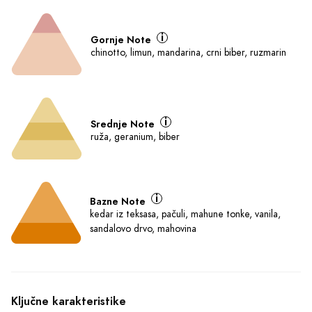
Gornje Note
chinotto, limun, mandarina, crni biber, ruzmarin
Srednje Note
ruža, geranium, biber
Bazne Note
kedar iz teksasa, pačuli, mahune tonke, vanila,
sandalovo drvo, mahovina
Ključne karakteristike