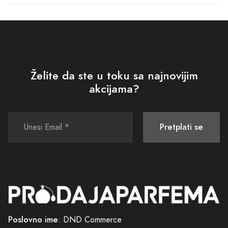
Želite da ste u toku sa najnovijim
akcijama?
Pretplati se
Poslovno ime
: DND Commerce