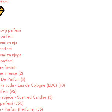
rfemi
 parfemi
parfemi
 parfemi
e Intense (2)
t De Parfum (6)
ska voda - Eau de Cologne (EDC) (10)
rfemi (92)
e svijeće - Scented Candles (3)
parfemi (350)
 - Parfum (Perfume) (55)