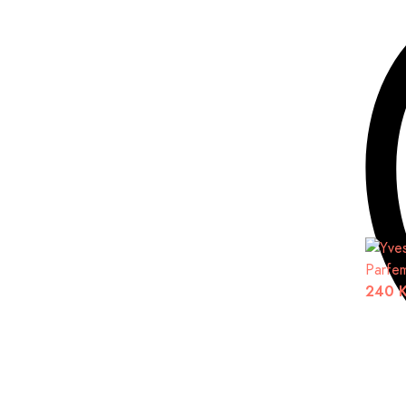
Parfe
240 