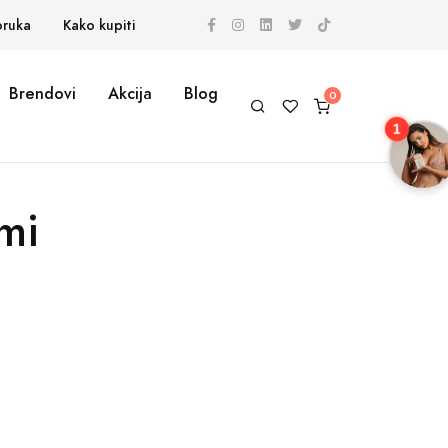
oruka
Kako kupiti
Brendovi
Akcija
Blog
1
mi