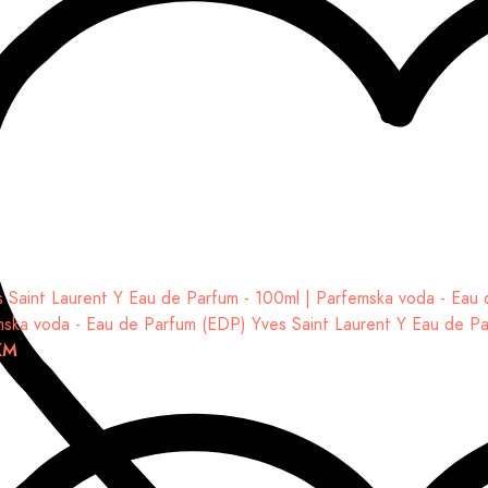
mska voda - Eau de Parfum (EDP)
Yves Saint Laurent Y Eau de P
KM