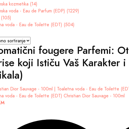
ska kozmetika (14)
ska voda - Eau de Parfum (EDP) (1229)
 (105)
na voda - Eau de Toilette (EDT) (504)
omatični fougere Parfemi: Otk
ise koji Ističu Vaš Karakter i
ikala)
na voda - Eau de Toilette (EDT)
Christian Dior Sauvage - 100ml
KM