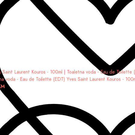
na voda - Eau de Toilette (EDT)
Yves Saint Laurent Kouros - 100
KM