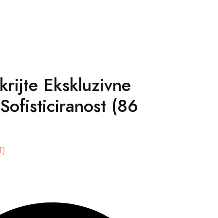
rijte Ekskluzivne
 Sofisticiranost (86