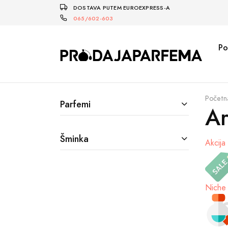
DOSTAVA PUTEM EUROEXPRESS-A
065/602-603
Po
Početn
Parfemi
Ar
Šminka
Akcija
Niche 