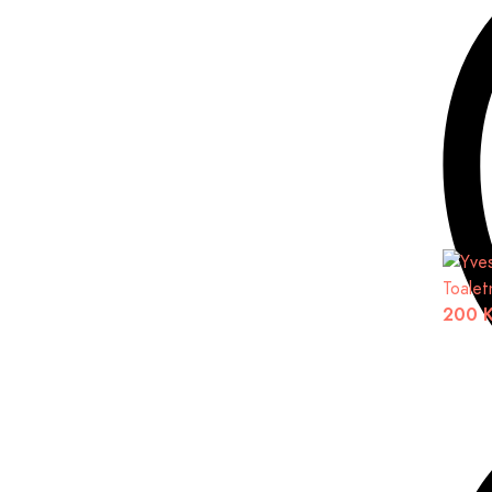
Toalet
200 