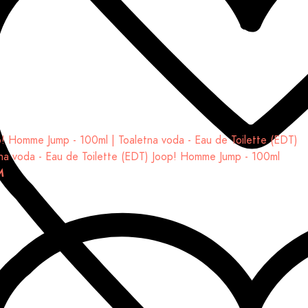
na voda - Eau de Toilette (EDT)
Joop! Homme Jump - 100ml
M