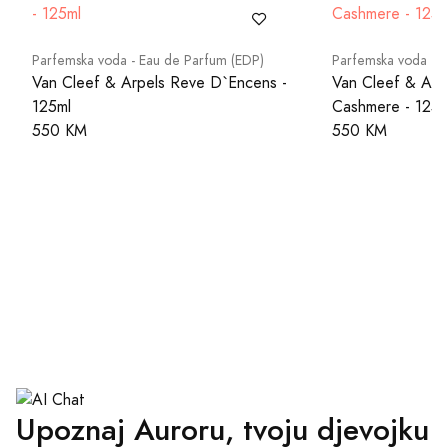
Parfemska voda - Eau de Parfum (EDP)
Parfemska voda - 
Van Cleef & Arpels Reve D`Encens -
Van Cleef & Arp
125ml
Cashmere - 125m
550 KM
550 KM
Upoznaj Auroru, tvoju djevojku