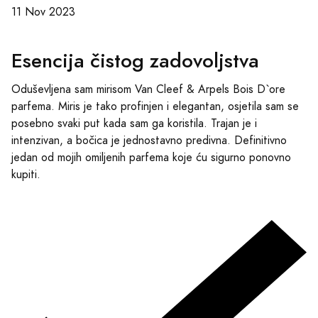
11 Nov 2023
Esencija čistog zadovoljstva
Oduševljena sam mirisom Van Cleef & Arpels Bois D`ore
parfema. Miris je tako profinjen i elegantan, osjetila sam se
posebno svaki put kada sam ga koristila. Trajan je i
intenzivan, a bočica je jednostavno predivna. Definitivno
jedan od mojih omiljenih parfema koje ću sigurno ponovno
kupiti.