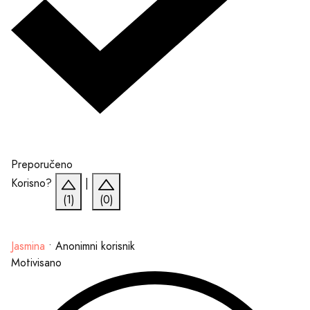
Preporučeno
Korisno?
|
(1)
(0)
Jasmina
•
Anonimni korisnik
Motivisano