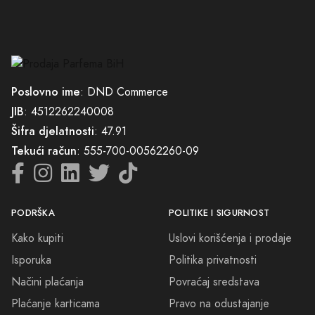
Poslovno ime
: DND Commerce
JIB
: 4512262240008
Šifra djelatnosti
: 47.91
Tekući račun
: 555-700-00562260-09
PODRŠKA
POLITIKE I SIGURNOST
Kako kupiti
Uslovi korišćenja i prodaje
Isporuka
Politika privatnosti
Načini plaćanja
Povraćaj sredstava
Plaćanje karticama
Pravo na odustajanje