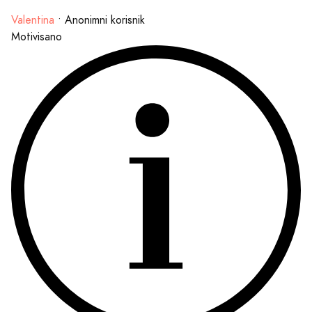
Valentina
•
Anonimni korisnik
Motivisano