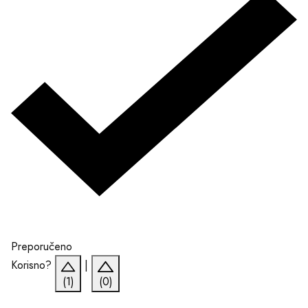
Preporučeno
Korisno?
|
(1)
(0)