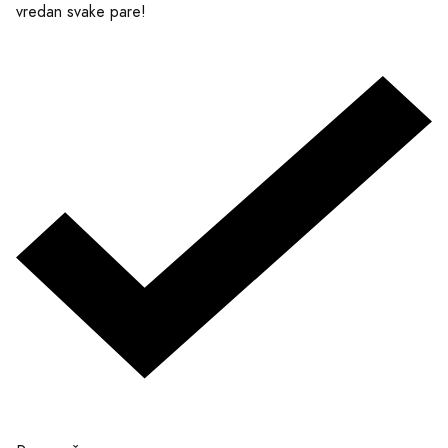
vredan svake pare!