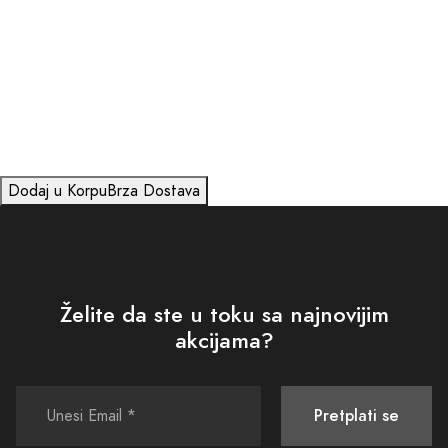
Dodaj u Korpu
Brza Dostava
Želite da ste u toku sa najnovijim
akcijama?
Pretplati se