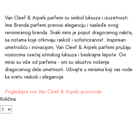
Van Cleef & Arpels parfemi su simbol luksuza i izuzetnosti.
Ime Brenda parfemi prenosi eleganciju i nasleđe ovog
renomiranog brenda. Svaki miris je poput dragocenog nakita,
sa notama koje otkrivaju raskoš i sofisticiranost. Inspirisan
umetnošću i inovacijom, Van Cleef & Arpels parfemi pružaju
nosiocima osećaj istinskog luksuza i beskrajne lepote. Ovi
mirisi su više od parfema - oni su iskustvo nošenja
dragocenog dela umetnosti. Uživajte u mirisima koji vas vode
ka svetu raskoši i elegancije.
Pogledajte sve Van Cleef & Arpels proizvode
Količina