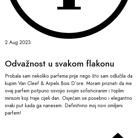
2 Aug 2023
Odvažnost u svakom flakonu
Probala sam nekoliko parfema prije nego što sam odlučila da
kupim Van Cleef & Arpels Bois D`ore. Moram priznati da me
ovaj parfem potpuno osvojio svojim sofisticiranim i toplim
mirisom koji traje cijeli dan. Osjećam se posebno i elegantno
svaki put kada ga nanesem. Definitivno moj novi omiljeni
parfem!