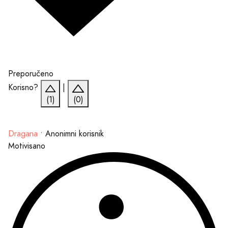
Preporučeno
Korisno?
|
(1)
(0)
Dragana
•
Anonimni korisnik
Motivisano