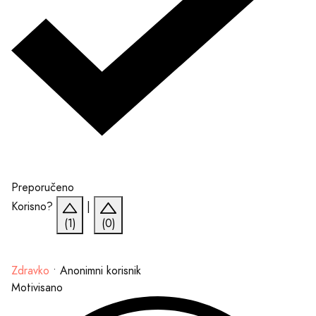
Preporučeno
Korisno?
|
(1)
(0)
Zdravko
•
Anonimni korisnik
Motivisano