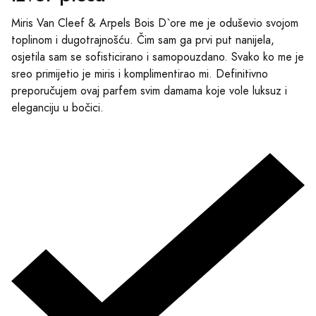
Miris Van Cleef & Arpels Bois D`ore me je oduševio svojom
toplinom i dugotrajnošću. Čim sam ga prvi put nanijela,
osjetila sam se sofisticirano i samopouzdano. Svako ko me je
sreo primijetio je miris i komplimentirao mi. Definitivno
preporučujem ovaj parfem svim damama koje vole luksuz i
eleganciju u bočici.