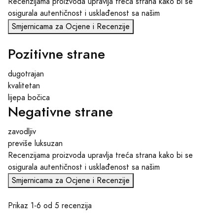
Recenzijama proizvoda upravlja treća strana kako bi se
osigurala autentičnost i usklađenost sa našim
Smjernicama za Ocjene i Recenzije
Pozitivne strane
dugotrajan
kvalitetan
lijepa bočica
Negativne strane
zavodljiv
previše luksuzan
Recenzijama proizvoda upravlja treća strana kako bi se
osigurala autentičnost i usklađenost sa našim
Smjernicama za Ocjene i Recenzije
Prikaz 1-6 od 5 recenzija