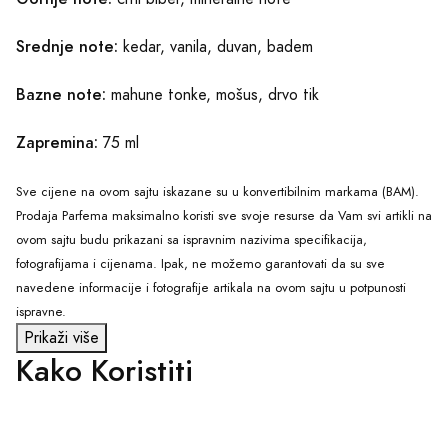
Srednje note:
kedar, vanila, duvan, badem
Bazne note:
mahune tonke, mošus, drvo tik
Zapremina:
75 ml
Sve cijene na ovom sajtu iskazane su u konvertibilnim markama (BAM).
Prodaja Parfema maksimalno koristi sve svoje resurse da Vam svi artikli na
ovom sajtu budu prikazani sa ispravnim nazivima specifikacija,
fotografijama i cijenama. Ipak, ne možemo garantovati da su sve
navedene informacije i fotografije artikala na ovom sajtu u potpunosti
ispravne.
Prikaži više
Kako Koristiti