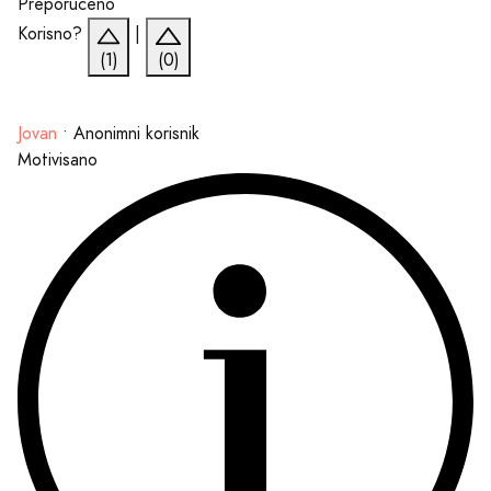
Preporučeno
Korisno?
|
(1)
(0)
Jovan
•
Anonimni korisnik
Motivisano