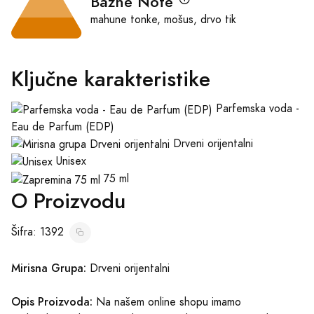
Bazne Note
mahune tonke, mošus, drvo tik
Ključne karakteristike
Parfemska voda -
Eau de Parfum (EDP)
Drveni orijentalni
Unisex
75 ml
O Proizvodu
Šifra: 1392
Mirisna Grupa:
Drveni orijentalni
Opis Proizvoda:
Na našem online shopu imamo