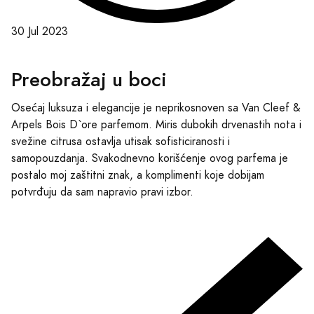
30 Jul 2023
Preobražaj u boci
Osećaj luksuza i elegancije je neprikosnoven sa Van Cleef &
Arpels Bois D`ore parfemom. Miris dubokih drvenastih nota i
svežine citrusa ostavlja utisak sofisticiranosti i
samopouzdanja. Svakodnevno korišćenje ovog parfema je
postalo moj zaštitni znak, a komplimenti koje dobijam
potvrđuju da sam napravio pravi izbor.