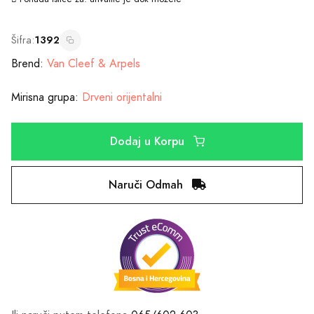
Šifra:
1392
Brend:
Van Cleef & Arpels
Mirisna grupa:
Drveni orijentalni
Dodaj u Korpu
Naruči Odmah