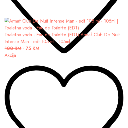
Toaletna voda - Eau de Toilette (EDT)
Armaf Club De Nuit
Intense Man - edt 105 ml - 105ml
100 KM
-
75 KM
Akcija