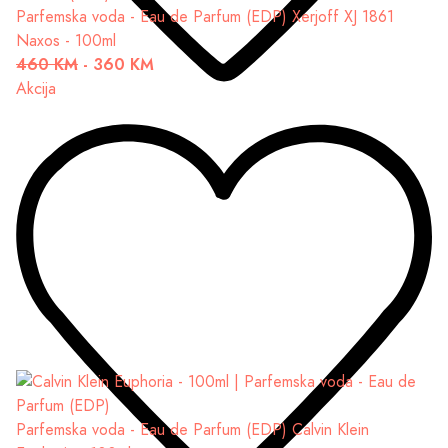
Parfemska voda - Eau de Parfum (EDP)
Xerjoff XJ 1861
Naxos - 100ml
460 KM
-
360 KM
Akcija
Parfemska voda - Eau de Parfum (EDP)
Calvin Klein