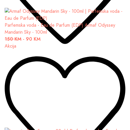
Parfemska voda - Eau de Parfum (EDP)
Armaf Odyssey
Mandarin Sky - 100ml
150 KM
-
90 KM
Akcija