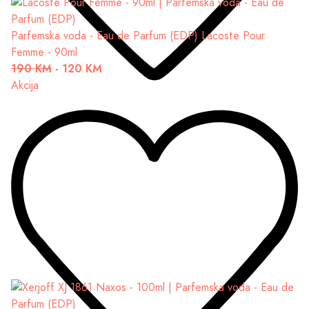
Parfemska voda - Eau de Parfum (EDP)
Lacoste Pour
Femme - 90ml
190 KM
-
120 KM
Akcija