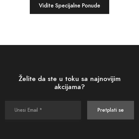
Vidite Specijalne Ponude
Želite da ste u toku sa najnovijim
akcijama?
Pretplati se