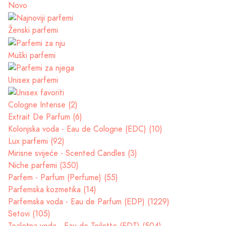
Novo
Ženski parfemi
Muški parfemi
Unisex parfemi
Cologne Intense (2)
Extrait De Parfum (6)
Kolonjska voda - Eau de Cologne (EDC) (10)
Lux parfemi (92)
Mirisne svijeće - Scented Candles (3)
Niche parfemi (350)
Parfem - Parfum (Perfume) (55)
Parfemska kozmetika (14)
Parfemska voda - Eau de Parfum (EDP) (1229)
Setovi (105)