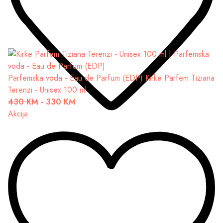
Parfemska voda - Eau de Parfum (EDP)
Kirke Parfem Tiziana
Terenzi - Unisex 100 ml
430 KM
-
330 KM
Akcija