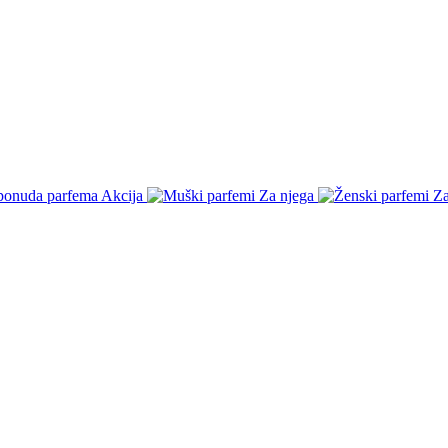
Akcija
Za njega
Za