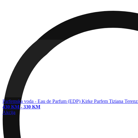
Parfemska voda - Eau de Parfum (EDP)
Kirke Parfem Tiziana Terenz
430 KM
-
330 KM
Akcija