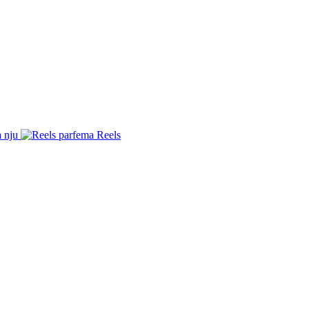
 nju
Reels