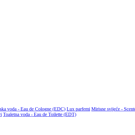
ska voda - Eau de Cologne (EDC)
Lux parfemi
Mirisne svijeće - Scen
i
Toaletna voda - Eau de Toilette (EDT)