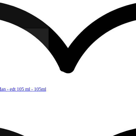
an - edt 105 ml - 105ml