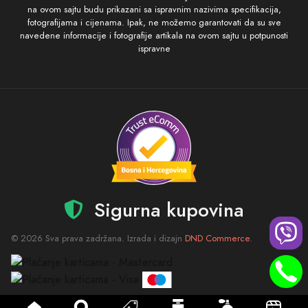
na ovom sajtu budu prikazani sa ispravnim nazivima specifikacija,
fotografijama i cijenama. Ipak, ne možemo garantovati da su sve
navedene informacije i fotografije artikala na ovom sajtu u potpunosti
ispravne
Sigurna kupovina
© 2026 Sva prava zadržana. Izrada i dizajn
DND Commerce
.