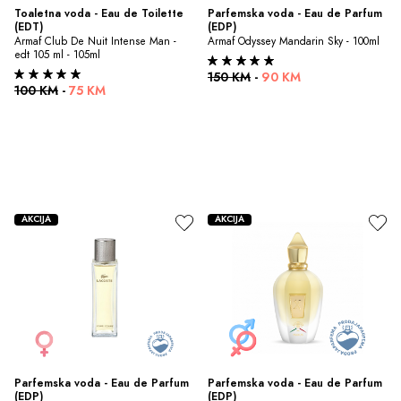
Toaletna voda - Eau de Toilette 
Parfemska voda - Eau de Parfum 
(EDT)
(EDP)
Armaf Club De Nuit Intense Man - 
Armaf Odyssey Mandarin Sky - 100ml
edt 105 ml - 105ml
150 KM
-
90 KM
100 KM
-
75 KM
AKCIJA
AKCIJA
Parfemska voda - Eau de Parfum 
Parfemska voda - Eau de Parfum 
(EDP)
(EDP)