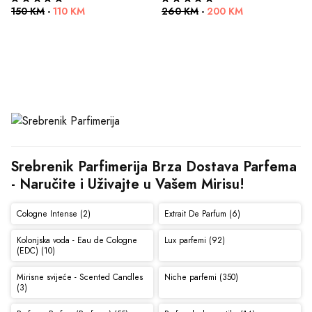
150 KM
-
110 KM
260 KM
-
200 KM
Srebrenik Parfimerija Brza Dostava Parfema 
- Naručite i Uživajte u Vašem Mirisu!
Cologne Intense (2)
Extrait De Parfum (6)
Kolonjska voda - Eau de Cologne
Lux parfemi (92)
(EDC) (10)
Mirisne svijeće - Scented Candles
Niche parfemi (350)
(3)