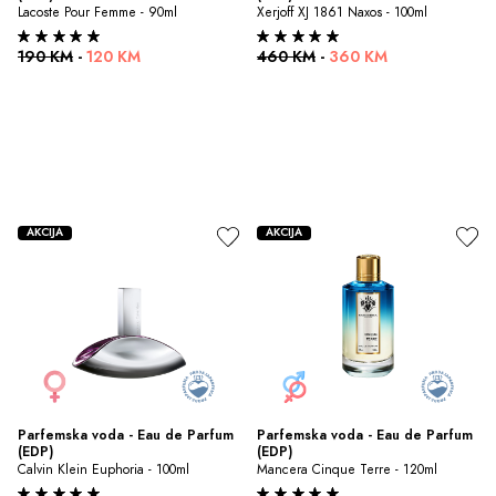
Lacoste Pour Femme - 90ml
Xerjoff XJ 1861 Naxos - 100ml
190 KM
-
120 KM
460 KM
-
360 KM
AKCIJA
AKCIJA
Parfemska voda - Eau de Parfum 
Parfemska voda - Eau de Parfum 
(EDP)
(EDP)
Calvin Klein Euphoria - 100ml
Mancera Cinque Terre - 120ml