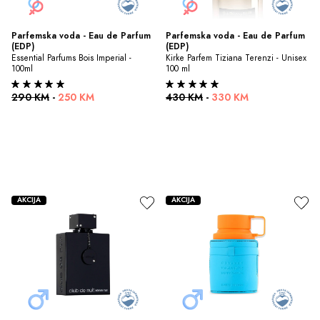
Parfemska voda - Eau de Parfum 
Parfemska voda - Eau de Parfum 
(EDP)
(EDP)
Essential Parfums Bois Imperial - 
Kirke Parfem Tiziana Terenzi - Unisex 
100ml
100 ml
290 KM
-
250 KM
430 KM
-
330 KM
AKCIJA
AKCIJA