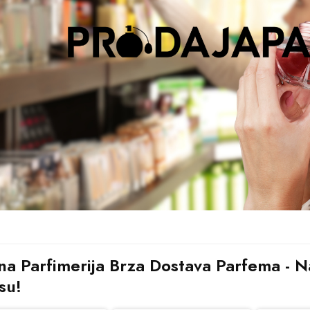
na Parfimerija Brza Dostava Parfema - Na
su!