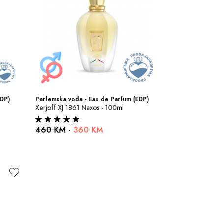
EDP)
Parfemska voda - Eau de Parfum (EDP)
Xerjoff XJ 1861 Naxos - 100ml
460 KM
-
360 KM