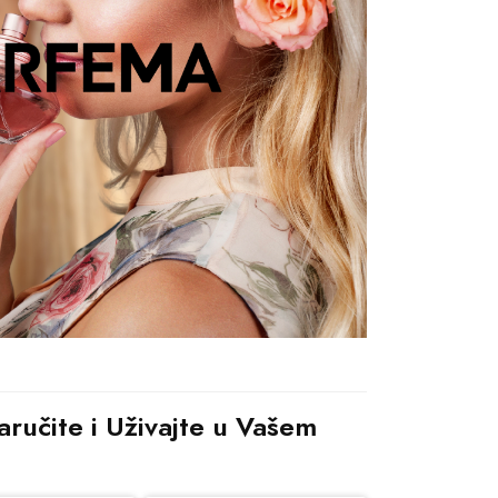
ručite i Uživajte u Vašem 