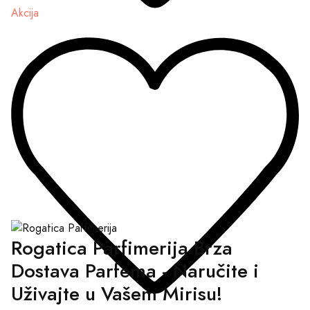
Akcija
Rogatica Parfimerija Brza
Dostava Parfema - Naručite i
Uživajte u Vašem Mirisu!