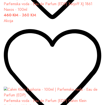
Parfemska voda - Eau de Parfum (EDP)
Xerjoff XJ 1861
Naxos - 100ml
460 KM
-
360 KM
Akcija
Parfemska voda - Eau de Parfum (EDP)
Calvin Klein