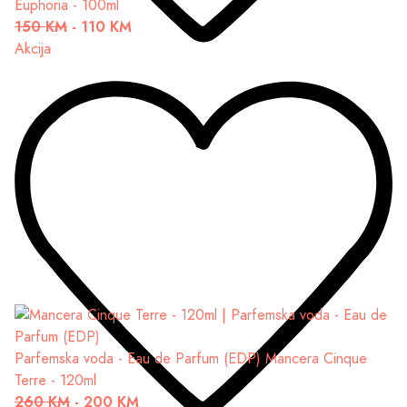
Euphoria - 100ml
150 KM
-
110 KM
Akcija
Parfemska voda - Eau de Parfum (EDP)
Mancera Cinque
Terre - 120ml
260 KM
-
200 KM