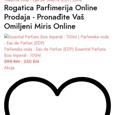
Toaletna voda - Eau de Toilette (EDT) (504)
Rogatica Parfimerija Online
Prodaja - Pronađite Vaš
Omiljeni Miris Online
Parfemska voda - Eau de Parfum (EDP)
Essential Parfums
Bois Imperial - 100ml
290 KM
-
250 KM
Akcija