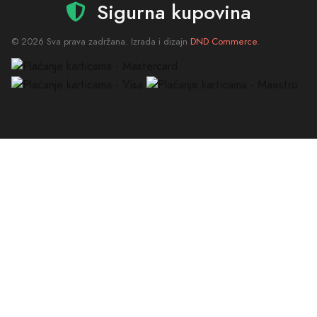
Sigurna kupovina
© 2026 Sva prava zadržana. Izrada i dizajn
DND Commerce
.