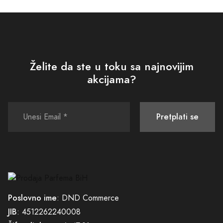
Želite da ste u toku sa najnovijim
akcijama?
Pretplati se
Poslovno ime
: DND Commerce
JIB
: 4512262240008