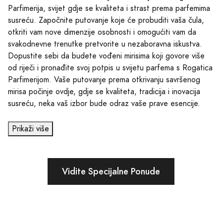
Parfimerija, svijet gdje se kvaliteta i strast prema parfemima
susreću. Započnite putovanje koje će probuditi vaša čula,
otkriti vam nove dimenzije osobnosti i omogućiti vam da
svakodnevne trenutke pretvorite u nezaboravna iskustva.
Dopustite sebi da budete vođeni mirisima koji govore više
od riječi i pronađite svoj potpis u svijetu parfema s Rogatica
Parfimerijom. Vaše putovanje prema otkrivanju savršenog
mirisa počinje ovdje, gdje se kvaliteta, tradicija i inovacija
susreću, neka vaš izbor bude odraz vaše prave esencije.
Prikaži više
Vidite Specijalne Ponude