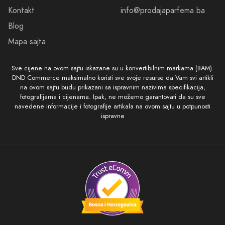
Kontakt
info@prodajaparfema.ba
Blog
Mapa sajta
Sve cijene na ovom sajtu iskazane su u konvertibilnim markama (BAM).
DND Commerce maksimalno koristi sve svoje resurse da Vam svi artikli
na ovom sajtu budu prikazani sa ispravnim nazivima specifikacija,
fotografijama i cijenama. Ipak, ne možemo garantovati da su sve
navedene informacije i fotografije artikala na ovom sajtu u potpunosti
ispravne