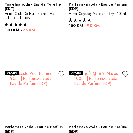
Toaletna voda - Eau de Toilette 
Parfemska voda - Eau de Parfum 
(EDT)
(EDP)
Armaf Club De Nuit Intense Man - 
Armaf Odyssey Mandarin Sky - 100ml
edt 105 ml - 105ml
150 KM
-
90 KM
100 KM
-
75 KM
AKCIJA
AKCIJA
Parfemska voda - Eau de Parfum 
Parfemska voda - Eau de Parfum 
(EDP)
(EDP)