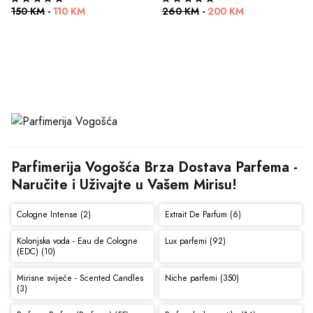
150 KM
-
110 KM
260 KM
-
200 KM
Parfimerija Vogošća Brza Dostava Parfema - 
Naručite i Uživajte u Vašem Mirisu!
Cologne Intense (2)
Extrait De Parfum (6)
Kolonjska voda - Eau de Cologne
Lux parfemi (92)
(EDC) (10)
Mirisne svijeće - Scented Candles
Niche parfemi (350)
(3)