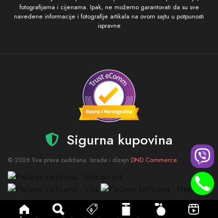
fotografijama i cijenama. Ipak, ne možemo garantovati da su sve
navedene informacije i fotografije artikala na ovom sajtu u potpunosti
ispravne
Sigurna kupovina
© 2026 Sva prava zadržana. Izrada i dizajn
DND Commerce
.