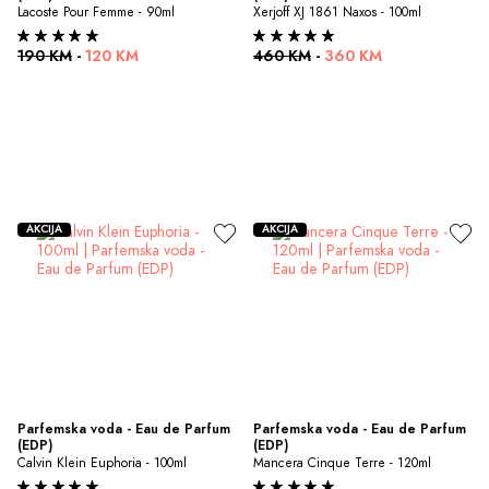
Lacoste Pour Femme - 90ml
Xerjoff XJ 1861 Naxos - 100ml
190 KM
-
120 KM
460 KM
-
360 KM
AKCIJA
AKCIJA
Parfemska voda - Eau de Parfum 
Parfemska voda - Eau de Parfum 
(EDP)
(EDP)
Calvin Klein Euphoria - 100ml
Mancera Cinque Terre - 120ml