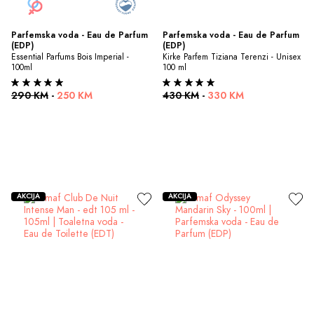
Parfemska voda - Eau de Parfum 
Parfemska voda - Eau de Parfum 
(EDP)
(EDP)
Essential Parfums Bois Imperial - 
Kirke Parfem Tiziana Terenzi - Unisex 
100ml
100 ml
290 KM
-
250 KM
430 KM
-
330 KM
AKCIJA
AKCIJA