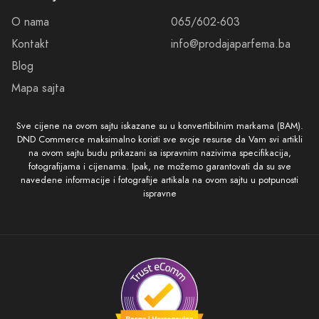
O nama
065/602-603
Kontakt
info@prodajaparfema.ba
Blog
Mapa sajta
Sve cijene na ovom sajtu iskazane su u konvertibilnim markama (BAM).
DND Commerce maksimalno koristi sve svoje resurse da Vam svi artikli
na ovom sajtu budu prikazani sa ispravnim nazivima specifikacija,
fotografijama i cijenama. Ipak, ne možemo garantovati da su sve
navedene informacije i fotografije artikala na ovom sajtu u potpunosti
ispravne