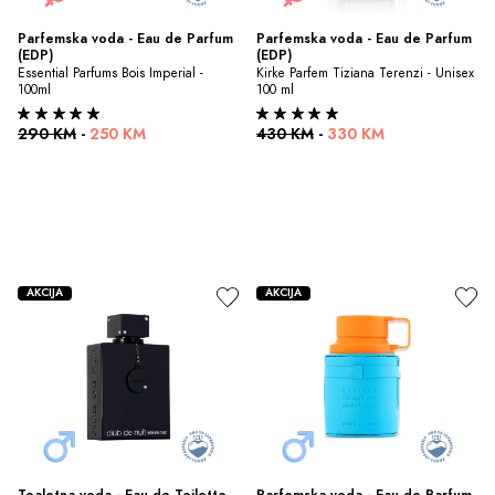
Parfemska voda - Eau de Parfum 
Parfemska voda - Eau de Parfum 
(EDP)
(EDP)
Essential Parfums Bois Imperial - 
Kirke Parfem Tiziana Terenzi - Unisex 
100ml
100 ml
290 KM
-
250 KM
430 KM
-
330 KM
AKCIJA
AKCIJA
Toaletna voda - Eau de Toilette 
Parfemska voda - Eau de Parfum 