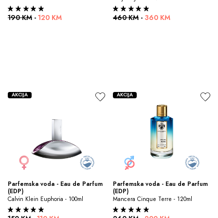
190 KM
-
120 KM
460 KM
-
360 KM
AKCIJA
AKCIJA
Parfemska voda - Eau de Parfum 
Parfemska voda - Eau de Parfum 
(EDP)
(EDP)
Calvin Klein Euphoria - 100ml
Mancera Cinque Terre - 120ml