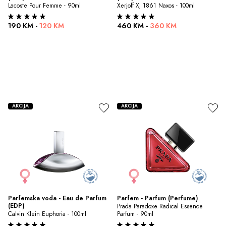
Lacoste Pour Femme - 90ml
Xerjoff XJ 1861 Naxos - 100ml
190 KM
-
120 KM
460 KM
-
360 KM
AKCIJA
AKCIJA
Parfemska voda - Eau de Parfum 
Parfem - Parfum (Perfume)
(EDP)
Prada Paradoxe Radical Essence 
Calvin Klein Euphoria - 100ml
Parfum - 90ml