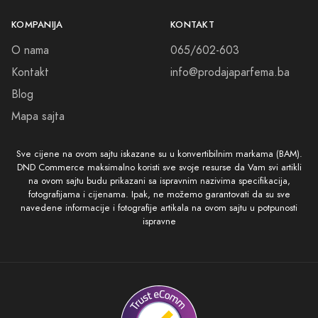
KOMPANIJA
KONTAKT
O nama
065/602-603
Kontakt
info@prodajaparfema.ba
Blog
Mapa sajta
Sve cijene na ovom sajtu iskazane su u konvertibilnim markama (BAM).
DND Commerce maksimalno koristi sve svoje resurse da Vam svi artikli
na ovom sajtu budu prikazani sa ispravnim nazivima specifikacija,
fotografijama i cijenama. Ipak, ne možemo garantovati da su sve
navedene informacije i fotografije artikala na ovom sajtu u potpunosti
ispravne