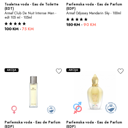
Toaletna voda - Eau de Toilette 
Parfemska voda - Eau de Parfum 
(EDT)
(EDP)
Armaf Club De Nuit Intense Man - 
Armaf Odyssey Mandarin Sky - 100ml
edt 105 ml - 105ml
150 KM
-
90 KM
100 KM
-
75 KM
AKCIJA
AKCIJA
Parfemska voda - Eau de Parfum 
Parfemska voda - Eau de Parfum 
(EDP)
(EDP)