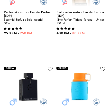
Parfemska voda - Eau de Parfum 
Parfemska voda - Eau de Parfum 
(EDP)
(EDP)
Essential Parfums Bois Imperial - 
Kirke Parfem Tiziana Terenzi - Unisex 
100ml
100 ml
290 KM
-
250 KM
430 KM
-
330 KM
AKCIJA
AKCIJA