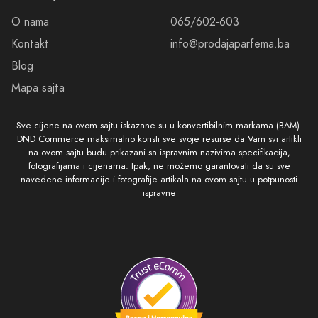
O nama
065/602-603
Kontakt
info@prodajaparfema.ba
Blog
Mapa sajta
Sve cijene na ovom sajtu iskazane su u konvertibilnim markama (BAM).
DND Commerce maksimalno koristi sve svoje resurse da Vam svi artikli
na ovom sajtu budu prikazani sa ispravnim nazivima specifikacija,
fotografijama i cijenama. Ipak, ne možemo garantovati da su sve
navedene informacije i fotografije artikala na ovom sajtu u potpunosti
ispravne