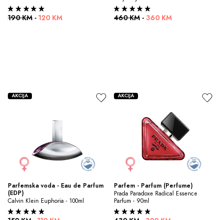
190 KM
-
120 KM
460 KM
-
360 KM
AKCIJA
AKCIJA
Parfemska voda - Eau de Parfum 
Parfem - Parfum (Perfume)
(EDP)
Prada Paradoxe Radical Essence 
Calvin Klein Euphoria - 100ml
Parfum - 90ml