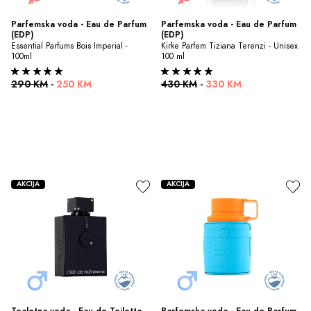
Parfemska voda - Eau de Parfum 
Parfemska voda - Eau de Parfum 
(EDP)
(EDP)
Essential Parfums Bois Imperial - 
Kirke Parfem Tiziana Terenzi - Unisex 
100ml
100 ml
290 KM
-
250 KM
430 KM
-
330 KM
AKCIJA
AKCIJA
Toaletna voda - Eau de Toilette 
Parfemska voda - Eau de Parfum 