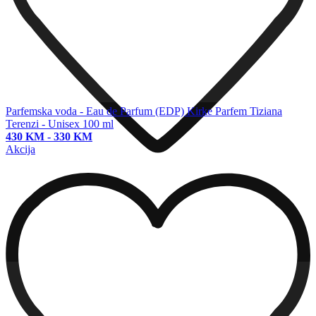
Parfemska voda - Eau de Parfum (EDP)
Kirke Parfem Tiziana
Terenzi - Unisex 100 ml
430 KM
-
330 KM
Akcija