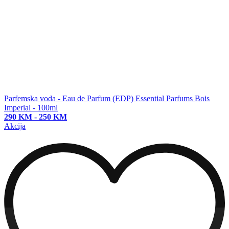
Parfemska voda - Eau de Parfum (EDP)
Essential Parfums Bois
Imperial - 100ml
290 KM
-
250 KM
Akcija