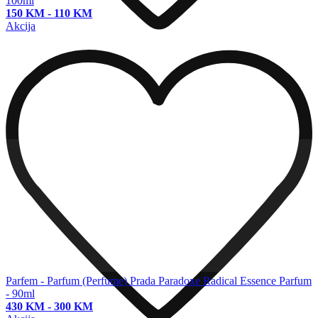
100ml
150 KM
-
110 KM
Akcija
Parfem - Parfum (Perfume)
Prada Paradoxe Radical Essence Parfum
- 90ml
430 KM
-
300 KM