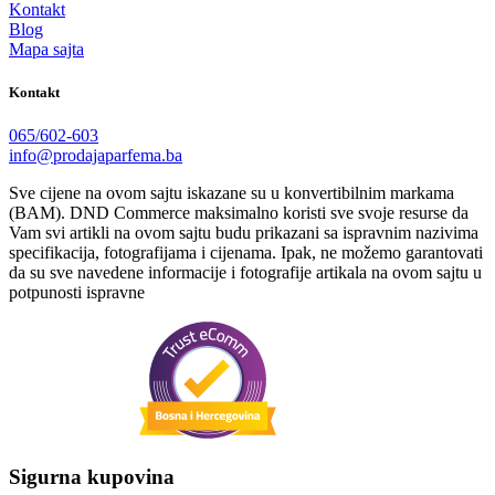
Kontakt
Blog
Mapa sajta
Kontakt
065/602-603
info@prodajaparfema.ba
Sve cijene na ovom sajtu iskazane su u konvertibilnim markama
(BAM). DND Commerce maksimalno koristi sve svoje resurse da
Vam svi artikli na ovom sajtu budu prikazani sa ispravnim nazivima
specifikacija, fotografijama i cijenama. Ipak, ne možemo garantovati
da su sve navedene informacije i fotografije artikala na ovom sajtu u
potpunosti ispravne
Sigurna kupovina