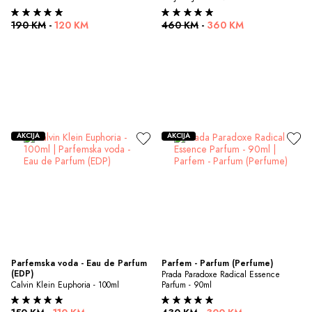
190 KM
-
120 KM
460 KM
-
360 KM
AKCIJA
AKCIJA
Parfemska voda - Eau de Parfum 
Parfem - Parfum (Perfume)
(EDP)
Prada Paradoxe Radical Essence 
Calvin Klein Euphoria - 100ml
Parfum - 90ml