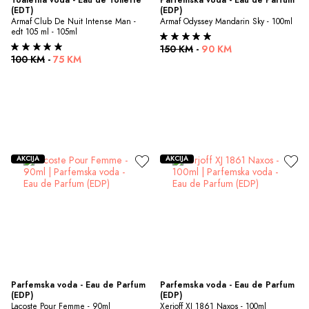
(EDT)
(EDP)
Armaf Club De Nuit Intense Man - 
Armaf Odyssey Mandarin Sky - 100ml
edt 105 ml - 105ml
150 KM
-
90 KM
100 KM
-
75 KM
AKCIJA
AKCIJA
Parfemska voda - Eau de Parfum 
Parfemska voda - Eau de Parfum 
(EDP)
(EDP)
Lacoste Pour Femme - 90ml
Xerjoff XJ 1861 Naxos - 100ml