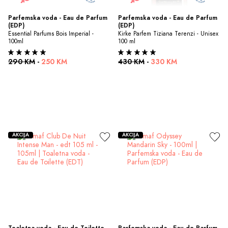
Parfemska voda - Eau de Parfum 
Parfemska voda - Eau de Parfum 
(EDP)
(EDP)
Essential Parfums Bois Imperial - 
Kirke Parfem Tiziana Terenzi - Unisex 
100ml
100 ml
290 KM
-
250 KM
430 KM
-
330 KM
AKCIJA
AKCIJA
Toaletna voda - Eau de Toilette 
Parfemska voda - Eau de Parfum 